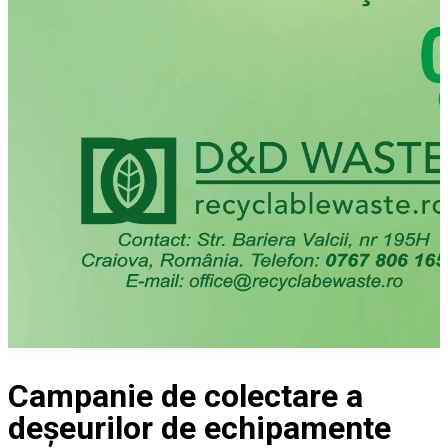
Campanie de colectare a
deșeurilor de echipamente