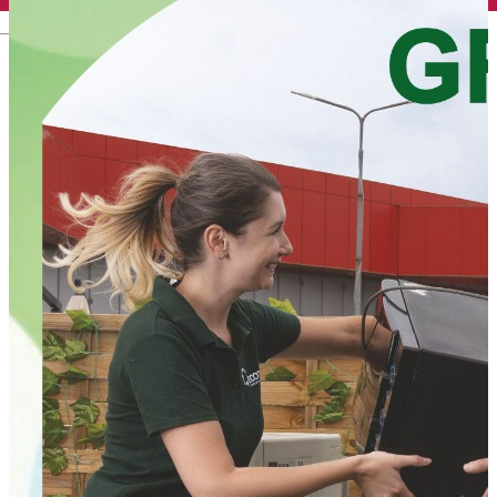
English