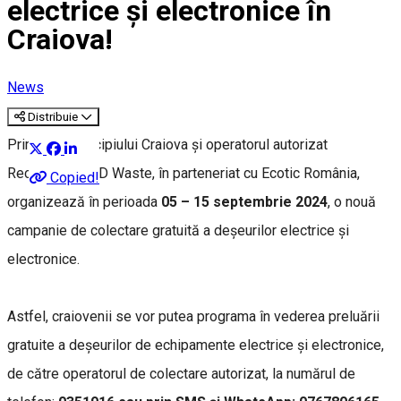
electrice și electronice în
Craiova!
News
Distribuie
Primăria Municipiului Craiova și operatorul autorizat
Recyclable D&D Waste, în parteneriat cu Ecotic România,
Copied!
organizează în perioada
05 – 15 septembrie 2024
, o nouă
campanie de colectare gratuită a deșeurilor electrice și
electronice.
Astfel, craiovenii se vor putea programa în vederea preluării
gratuite a deșeurilor de echipamente electrice și electronice,
de către operatorul de colectare autorizat, la numărul de