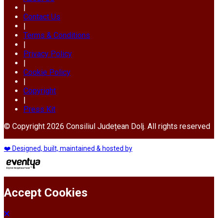
|
Contact Us
|
Terms & Conditions
|
Privacy Policy
|
Cookie Policy
|
Copyright
|
Press Kit
© Copyright 2026 Consiliul Județean Dolj. All rights reserved
❤️ Designed, built, maintained & hosted by
Accept Cookies