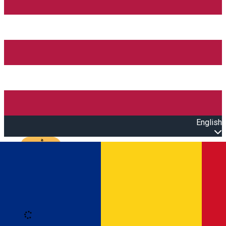
English
Open main menu
Loading