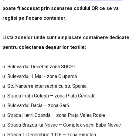
poate fi accesat prin scanarea codului QR ce se va
regăsi pe fiecare container.
Lista zonelor unde sunt amplasate containere dedicate
pentru colectarea deșeurilor textile:
ü Bulevardul Decebal zona SUCPI
ü Bulevardul 1 Mai - zona Ciupercă
ü Str. Nanterre intersecție cu str. Spania
ü Strada Frații Golești – zona Piața Centrală
ü Bulevardul Dacia – zona Gară
ü Strada Henri Coandă – zona Piața Valea Roșie
ü Strada Brazda lui Novac – Complex vechi Baba Novac
ü Strada 1 Decembrie 1918 – zona Simplon