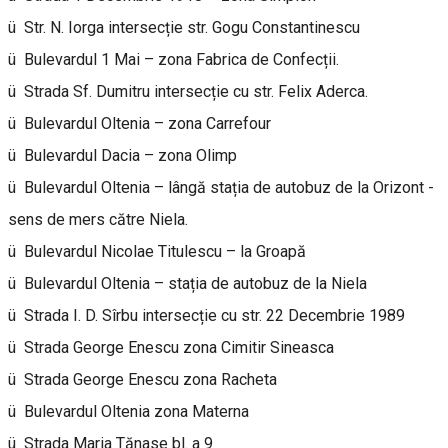
ü Str. N. Iorga intersecție str. Gogu Constantinescu
ü Bulevardul 1 Mai – zona Fabrica de Confecții.
ü Strada Sf. Dumitru intersecție cu str. Felix Aderca.
ü Bulevardul Oltenia – zona Carrefour
ü Bulevardul Dacia – zona Olimp
ü Bulevardul Oltenia – lângă stația de autobuz de la Orizont -
sens de mers către Niela.
ü Bulevardul Nicolae Titulescu – la Groapă
ü Bulevardul Oltenia – stația de autobuz de la Niela
ü Strada I. D. Sîrbu intersecție cu str. 22 Decembrie 1989
ü Strada George Enescu zona Cimitir Sineasca
ü Strada George Enescu zona Racheta
ü Bulevardul Oltenia zona Materna
ü Strada Maria Tănase bl. a 9