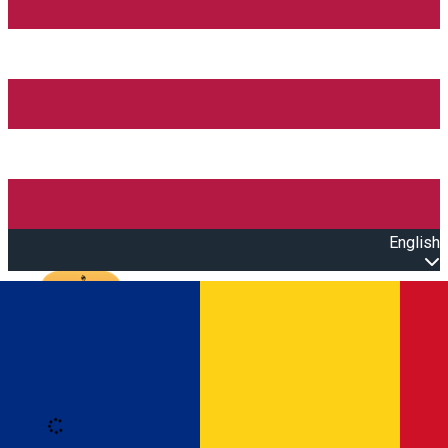
English
Open main menu
Loading