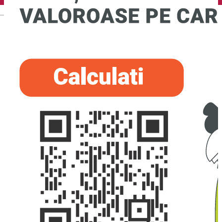
English