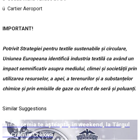
ü Cartier Aeroport
IMPORTANT!
Potrivit Strategiei pentru textile sustenabile și circulare,
Uniunea Europeana identifică industria textilă ca având un
impact semnificativ asupra mediului, climei și societății prin
utilizarea resurselor, a apei, a terenurilor și a substanțelor
chimice și prin emisiile de gaze cu efect de seră și poluanți.
Similar Suggestions
Alina Eremia te așteaptă, în weekend, la Târgul
de Crăciun Craiova