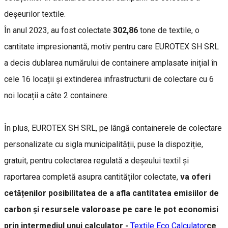
deșeurilor textile.
În anul 2023, au fost colectate
302,86
tone de textile, o
cantitate impresionantă, motiv pentru care EUROTEX SH SRL
a decis dublarea numărului de containere amplasate inițial în
cele 16 locații și extinderea infrastructurii de colectare cu 6
noi locații a câte 2 containere.
În plus, EUROTEX SH SRL, pe lângă containerele de colectare
personalizate cu sigla municipalității, puse la dispoziție,
gratuit, pentru colectarea regulată a deșeului textil și
raportarea completă asupra cantităților colectate,
va oferi
cetățenilor posibilitatea de a afla cantitatea emisiilor de
carbon și resursele valoroase pe care le pot economisi
prin intermediul unui calculator -
Textile Eco Calculator
ce