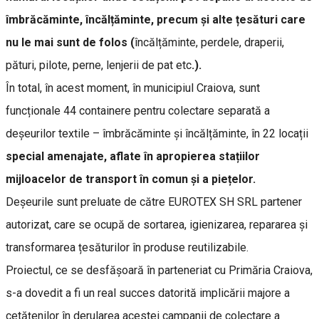
îmbrăcăminte, încălțăminte, precum și alte țesături care
nu le mai sunt de folos (
încălțăminte, perdele, draperii,
pături, pilote, perne, lenjerii de pat etc
.).
În total, în acest moment, în municipiul Craiova, sunt
funcționale 44 containere pentru colectare separată a
deșeurilor textile – îmbrăcăminte și încălțăminte, în 22 locații
special amenajate, aflate în apropierea stațiilor
mijloacelor de transport în comun și a piețelor.
Deșeurile sunt preluate de către EUROTEX SH SRL partener
autorizat, care se ocupă de sortarea, igienizarea, repararea și
transformarea țesăturilor în produse reutilizabile.
Proiectul, ce se desfășoară în parteneriat cu Primăria Craiova,
s-a dovedit a fi un real succes datorită implicării majore a
cetățenilor în derularea acestei campanii de colectare a