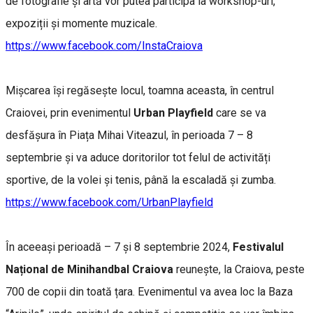
de fotografie și artă vor putea participa la workshop-uri,
expoziții și momente muzicale.
https://www.facebook.com/InstaCraiova
Mișcarea își regăsește locul, toamna aceasta, în centrul
Craiovei, prin evenimentul
Urban Playfield
care se va
desfășura în Piața Mihai Viteazul, în perioada 7 – 8
septembrie și va aduce doritorilor tot felul de activități
sportive, de la volei și tenis, până la escaladă și zumba.
https://www.facebook.com/UrbanPlayfield
În aceeași perioadă – 7 și 8 septembrie 2024,
Festivalul
Național de Minihandbal Craiova
reunește, la Craiova, peste
700 de copii din toată țara. Evenimentul va avea loc la Baza