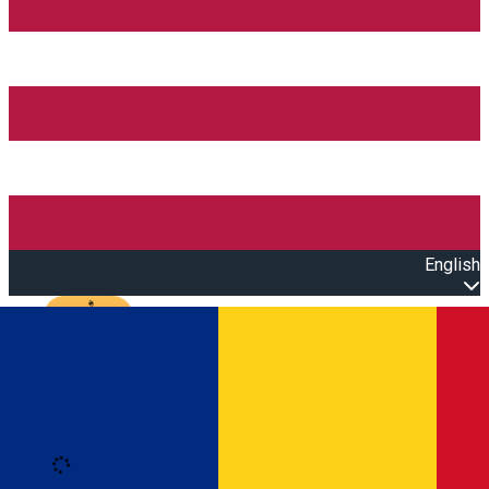
English
Open main menu
Loading