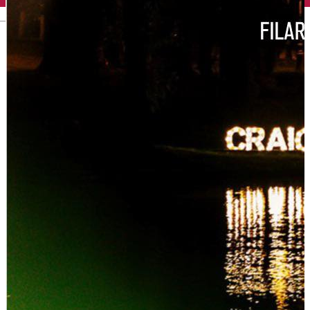
English