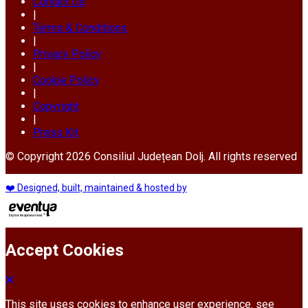
Contact Us
|
Terms & Conditions
|
Privacy Policy
|
Cookie Policy
|
Copyright
|
Press Kit
© Copyright 2026 Consiliul Județean Dolj. All rights reserved
❤️ Designed, built, maintained & hosted by
Accept Cookies
This site uses cookies to enhance user experience. see