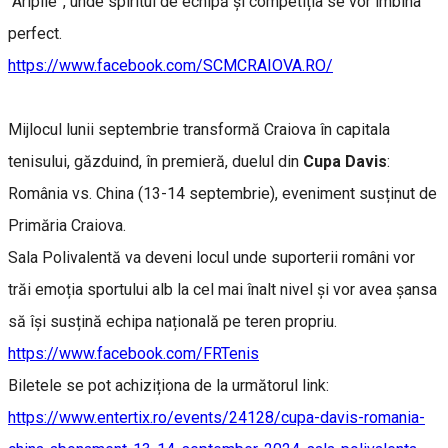
“Aripile”, unde spiritul de echipă și competiția se vor îmbina
perfect.
https://www.facebook.com/SCMCRAIOVA.RO/
Mijlocul lunii septembrie transformă Craiova în capitala
tenisului, găzduind, în premieră, duelul din
Cupa Davis
:
România vs. China (13-14 septembrie), eveniment susținut de
Primăria Craiova.
Sala Polivalentă va deveni locul unde suporterii români vor
trăi emoția sportului alb la cel mai înalt nivel și vor avea șansa
să își susțină echipa națională pe teren propriu.
https://www.facebook.com/FRTenis
Biletele se pot achiziționa de la următorul link:
https://www.entertix.ro/events/24128/cupa-davis-romania-