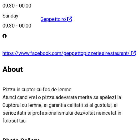
09:30
-
00:00
Sunday
http://www.PizzaGeppetto.ro
09:30
-
00:00
https://www.facebook.com/geppettopizzeriesirestaurant/
About
Pizza in cuptor cu foc de lemne
Atunci cand vrei o pizza adevarata merita sa apelezi la
Cuptorul cu lemne, ai garantia calitatii si al gustului, al
seriozitatii si profesionalismului dezvoltat neincetat in
folosul tau.