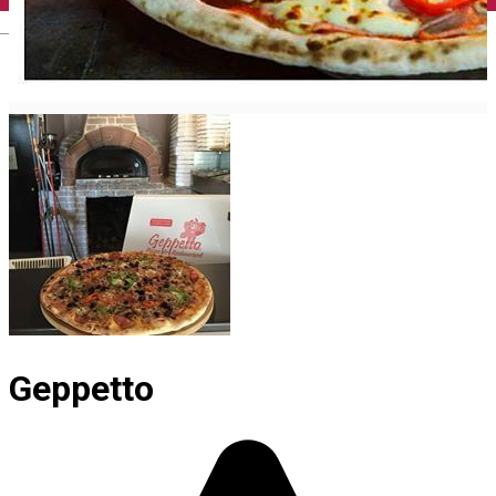
English
Geppetto