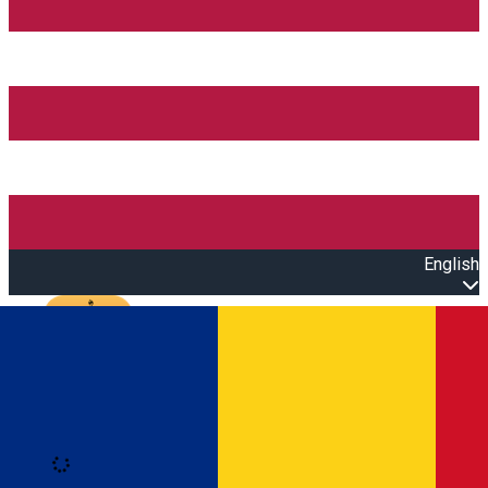
English
Open main menu
Loading