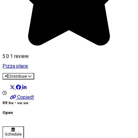
5.0
1 review
Pizza place
Distribuie
Copied!
09:00 - 00:00
Open
Schedule