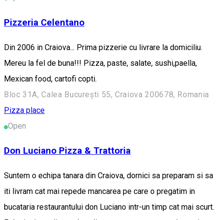
Pizzeria Celentano
Din 2006 in Craiova... Prima pizzerie cu livrare la domiciliu.
Mereu la fel de buna!!! Pizza, paste, salate, sushi,paella,
Mexican food, cartofi copti.
Bloc 31A, Calea București 55, Craiova 200678, Romania
Pizza place
Open
Don Luciano Pizza & Trattoria
Suntem o echipa tanara din Craiova, dornici sa preparam si sa
iti livram cat mai repede mancarea pe care o pregatim in
bucataria restaurantului don Luciano intr-un timp cat mai scurt.