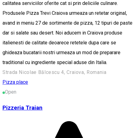
calitatea serviciilor oferite cat si prin deliciile culinare.
Produsele Pizza Trevi Craiova urmeaza un retetar original,
avand in meniu 27 de sortimente de pizza, 12 tipuri de paste
dar si salate sau desert. Noi aducem in Craiova produse
italienesti de calitate deoarece retetele dupa care se
ghideaza bucatarii nostri urmeaza un mod de preparare
traditional cu ingrediente special aduse din Italia.
Strada Nicolae Bălcescu 4, Craiova, Romania
Pizza place
Open
Pizzeria Traian