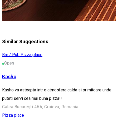
Similar Suggestions
Bar / Pub
Pizza place
Open
Kasho
Kasho va asteapta intr o atmosfera calda si primitoare unde
puteti servi cea mai buna pizza!!
Calea București 46A, Craiova, Romania
Pizza place