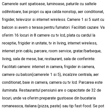
Camerele sunt spatioase, luminoase, paturile cu saltele
odihnitoare, bai propri cu apa calda nonstop, aer conditionat,
frigider, televizor si internet wireless. Camere 1 si 5 sunt cu
balcon si avem o terasa pentru fumatori. Facilitati cazare: Va
oferim 16 locuri in 8 camere cu tv lcd, plata cu cardul la
receptie, frigider in unitate, tv in living, internet wireless,
internet prin cablu, parcare, room service, gratar/barbeque,
living, sala de mese, bar, restaurant, sala de conferinte.
Facilitati camere: internet in camera, frigider in camera,
camere cu balcon(camerele 1 si 5), incalzire centrala, aer
conditionat, baie in camera, camera cu tv lcd. Parcarea este
iluminata. Restaurantul pensiunii are o capacitate de 32 de
locuri, unde va oferim preparate gustoase din bucataria
romaneasca, italiana (pizza, paste) sau tip fast-food. Se pot