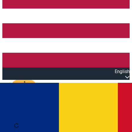
English
Open main menu
Loading