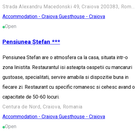
Strada Alexandru Macedonski 49, Craiova 200383, Romania
Accommodation - Craiova
Guesthouse - Craiova
Open
Pensiunea Ștefan ***
Pensiunea Stefan are o atmosfera ca la casa, situata intr-o
zona linistita. Restaurantul isi asteapta oaspetii cu mancaruri
gustoase, specialitati, servire amabila si dispozitie buna in
fiecare zi. Restaurant cu specific romanesc si cehesc avand o
capacitate de 50-60 locuri.
Centura de Nord, Craiova, Romania
Accommodation - Craiova
Guesthouse - Craiova
Open