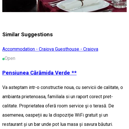
Similar Suggestions
Accommodation - Craiova
Guesthouse - Craiova
Open
Pensiunea Cărămida Verde **
Va asteptam intr-o constructie noua, cu servicii de calitate, o
ambianta prietenoasa, familiala si un raport corect pret-
calitate. Proprietatea oferă room service şi o terasă. De
asemenea, oaspeții au la dispoziție WiFi gratuit și un
restaurant și un bar unde pot lua masa și savura băuturi.