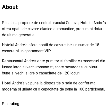
About
Situat in apropiere de centrul orasului Craiova, Hotelul Andre’s,
ofera spatii de cazare clasice si romantice, precum si dotari
de ultima generatie.
Hotelul Andre’s ofera spatii de cazare intr-un numar de 18
camere si un apartament VIP.
Restaurantul Andres este primitor si familiar cu mancaruri din
lumea larga si vechi romanesti, toate savuroase, cu vinuri
bune si vechi si are o capacitate de 120 locuri.
Hotel Andre’s va pune la dispozitie o sala de conferinta
moderna si utilata cu o capacitate de pana la 100 participanti.
Star rating