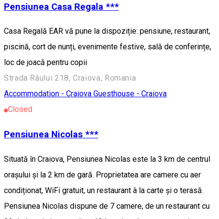
Pensiunea Casa Regala ***
Casa Regală EAR vă pune la dispoziție: pensiune, restaurant,
piscină, cort de nunți, evenimente festive, sală de conferințe,
loc de joacă pentru copii
Strada Râului 218, Craiova, Romania
Accommodation - Craiova
Guesthouse - Craiova
Closed
Pensiunea Nicolas ***
Situată în Craiova, Pensiunea Nicolas este la 3 km de centrul
orașului și la 2 km de gară. Proprietatea are camere cu aer
condiționat, WiFi gratuit, un restaurant à la carte și o terasă.
Pensiunea Nicolas dispune de 7 camere, de un restaurant cu