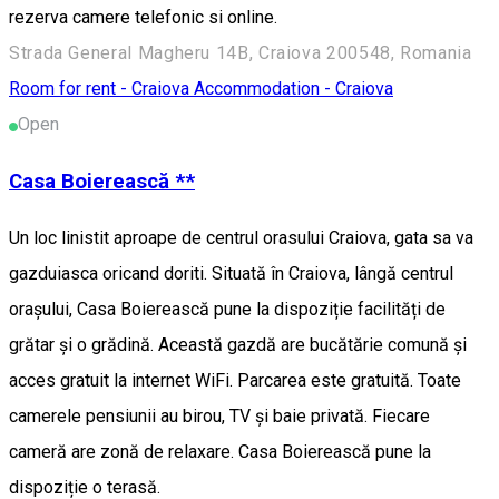
rezerva camere telefonic si online.
Strada General Magheru 14B, Craiova 200548, Romania
Room for rent - Craiova
Accommodation - Craiova
Open
Casa Boierească **
Un loc linistit aproape de centrul orasului Craiova, gata sa va
gazduiasca oricand doriti. Situată în Craiova, lângă centrul
orașului, Casa Boierească pune la dispoziție facilități de
grătar și o grădină. Această gazdă are bucătărie comună și
acces gratuit la internet WiFi. Parcarea este gratuită. Toate
camerele pensiunii au birou, TV și baie privată. Fiecare
cameră are zonă de relaxare. Casa Boierească pune la
dispoziție o terasă.