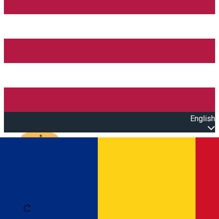
English
Open main menu
Loading