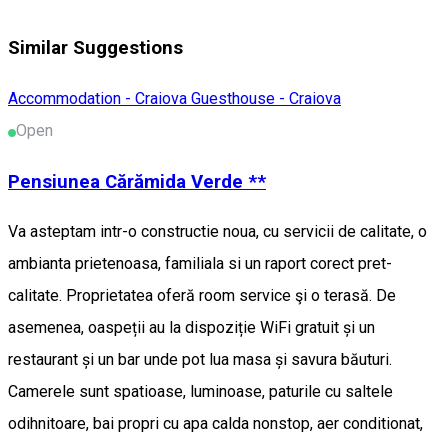
Similar Suggestions
Accommodation - Craiova
Guesthouse - Craiova
Open
Pensiunea Cărămida Verde **
Va asteptam intr-o constructie noua, cu servicii de calitate, o
ambianta prietenoasa, familiala si un raport corect pret-
calitate. Proprietatea oferă room service şi o terasă. De
asemenea, oaspeții au la dispoziție WiFi gratuit și un
restaurant și un bar unde pot lua masa și savura băuturi.
Camerele sunt spatioase, luminoase, paturile cu saltele
odihnitoare, bai propri cu apa calda nonstop, aer conditionat,