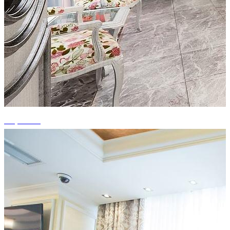
+9 photos