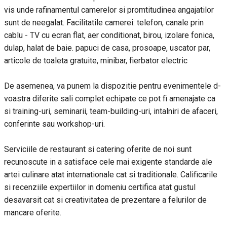
vis unde rafinamentul camerelor si promtitudinea angajatilor
sunt de neegalat. Facilitatile camerei: telefon, canale prin
cablu - TV cu ecran flat, aer conditionat, birou, izolare fonica,
dulap, halat de baie. papuci de casa, prosoape, uscator par,
articole de toaleta gratuite, minibar, fierbator electric
De asemenea, va punem la dispozitie pentru evenimentele d-
voastra diferite sali complet echipate ce pot fi amenajate ca
si training-uri, seminarii, team-building-uri, intalniri de afaceri,
conferinte sau workshop-uri.
Serviciile de restaurant si catering oferite de noi sunt
recunoscute in a satisface cele mai exigente standarde ale
artei culinare atat internationale cat si traditionale. Calificarile
si recenziile expertiilor in domeniu certifica atat gustul
desavarsit cat si creativitatea de prezentare a felurilor de
mancare oferite.