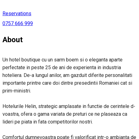
Reservations
0757 666 999
About
Un hotel boutique cu un sarm boem si o eleganta aparte
perfectate in peste 25 de ani de experienta in industria
hoteliera. De-a lungul anilor, am gazduit diferite personalitati
importante printre care doi dintre presedintii Romaniei cat si
prim-ministri.
Hotelurile Helin, strategic amplasate in functie de cerintele d-
voastra, ofera o gama variata de preturi ce ne plaseaza ca
lideri pe piata in fata competitorilor nostri.
Comfortul dumnevoastra poate fi valorificat intr-o ambianta de