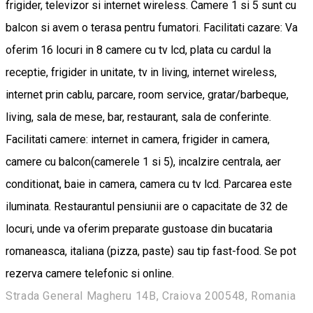
frigider, televizor si internet wireless. Camere 1 si 5 sunt cu
balcon si avem o terasa pentru fumatori. Facilitati cazare: Va
oferim 16 locuri in 8 camere cu tv lcd, plata cu cardul la
receptie, frigider in unitate, tv in living, internet wireless,
internet prin cablu, parcare, room service, gratar/barbeque,
living, sala de mese, bar, restaurant, sala de conferinte.
Facilitati camere: internet in camera, frigider in camera,
camere cu balcon(camerele 1 si 5), incalzire centrala, aer
conditionat, baie in camera, camera cu tv lcd. Parcarea este
iluminata. Restaurantul pensiunii are o capacitate de 32 de
locuri, unde va oferim preparate gustoase din bucataria
romaneasca, italiana (pizza, paste) sau tip fast-food. Se pot
rezerva camere telefonic si online.
Strada General Magheru 14B, Craiova 200548, Romania