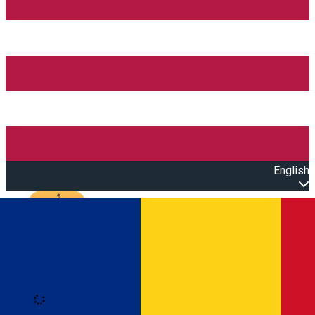
English
Open main menu
Loading