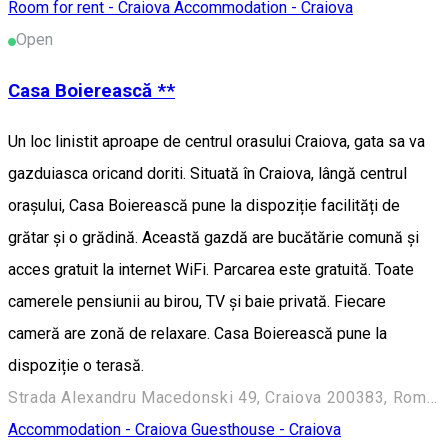
Room for rent - Craiova
Accommodation - Craiova
Open
Casa Boierească **
Un loc linistit aproape de centrul orasului Craiova, gata sa va
gazduiasca oricand doriti. Situată în Craiova, lângă centrul
orașului, Casa Boierească pune la dispoziție facilități de
grătar și o grădină. Această gazdă are bucătărie comună și
acces gratuit la internet WiFi. Parcarea este gratuită. Toate
camerele pensiunii au birou, TV și baie privată. Fiecare
cameră are zonă de relaxare. Casa Boierească pune la
dispoziție o terasă.
Strada Alexandru Macedonski 49, Craiova 200383, Romania
Accommodation - Craiova
Guesthouse - Craiova