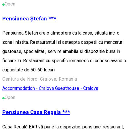
Open
Pensiunea Ștefan ***
Pensiunea Stefan are o atmosfera ca la casa, situata intr-o
zona linistita. Restaurantul isi asteapta oaspetii cu mancaruri
gustoase, specialitati, servire amabila si dispozitie buna in
fiecare zi. Restaurant cu specific romanesc si cehesc avand o
capacitate de 50-60 locuri.
Centura de Nord, Craiova, Romania
Accommodation - Craiova
Guesthouse - Craiova
Open
Pensiunea Casa Regala ***
Casa Regală EAR vă pune la dispoziție: pensiune, restaurant,