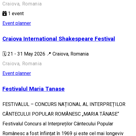
Craiova, Romania
1
event
Event planner
Craiova International Shakespeare Festival
🗓️ 21 - 31 May 2026 📍 Craiova, Romania
Craiova, Romania
Event planner
Festivalul Maria Tanase
FESTIVALUL – CONCURS NAȚIONAL AL INTERPREȚILOR
CÂNTECULUI POPULAR ROMÂNESC „MARIA TĂNASE“
Festivalul Concurs al Interpreților Cântecului Popular
Românesc a fost înființat în 1969 și este cel mai longeviv