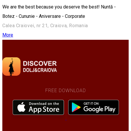
We are the best because you deserve the best! Nuntă -
Botez - Cununie - Aniversare - Corporate
Calea Craiovei, nr 21, Craiova, Romania
More
FREE DOWNLOAD