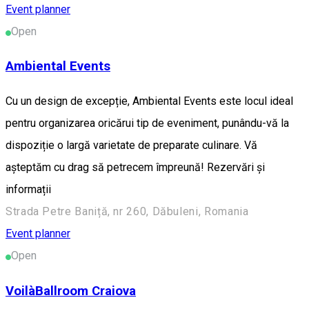
Event planner
Open
Ambiental Events
Cu un design de excepție, Ambiental Events este locul ideal
pentru organizarea oricărui tip de eveniment, punându-vă la
dispoziție o largă varietate de preparate culinare. Vă
așteptăm cu drag să petrecem împreună! Rezervări și
informații
Strada Petre Baniță, nr 260, Dăbuleni, Romania
Event planner
Open
VoilàBallroom Craiova