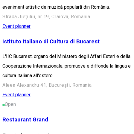
eveniment artistic de muzică populară din România.
Strada Jiețului, nr 19, Craiova, Romania
Event planner
Istituto Italiano di Cultura di Bucarest
L'IIC Bucarest, organo del Ministero degli Affari Esteri e della
Cooperazione Internazionale, promuove e diffonde la lingua e
cultura italiana all'estero.
Aleea Alexandru 41, București, Romania
Event planner
Open
Restaurant Grand