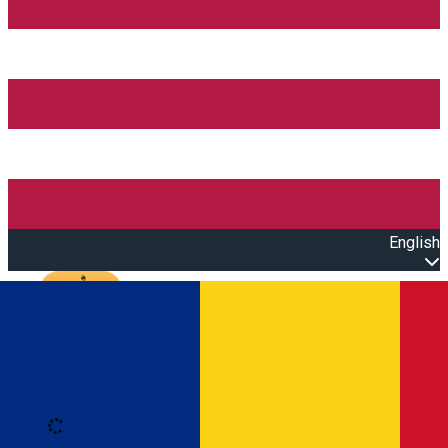
English
Open main menu
Loading