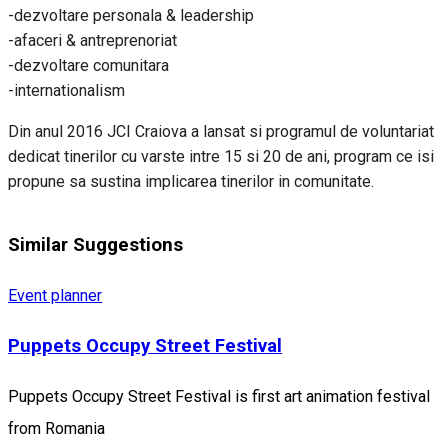
-dezvoltare personala & leadership
-afaceri & antreprenoriat
-dezvoltare comunitara
-internationalism
Din anul 2016 JCI Craiova a lansat si programul de voluntariat
dedicat tinerilor cu varste intre 15 si 20 de ani, program ce isi
propune sa sustina implicarea tinerilor in comunitate.
Similar Suggestions
Event planner
Puppets Occupy Street Festival
Puppets Occupy Street Festival is first art animation festival
from Romania