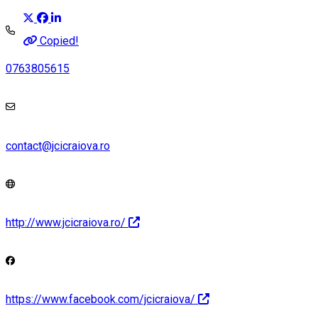
Copied!
0763805615
contact@jcicraiova.ro
http://www.jcicraiova.ro/
https://www.facebook.com/jcicraiova/