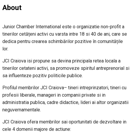
About
Junior Chamber International este o organizatie non-profit a
tinerilor cetățeni activi cu varsta intre 18 si 40 de ani, care se
dedica pentru crearea schimbărilor pozitive în comunitățile
lor.
JCI Craiova isi propune sa devina principala retea locala a
tinerilor cetateni activi, sa promoveze spiritul antreprenorial si
sa influenteze pozitiv politicile publice.
Profilul membrilor JCI Craiova– tineri intreprinzatori, tineri cu
profesii liberale, manageri in companii private si in
administratia publica, cadre didactice, lideri ai altor organizatii
neguvernamentale.
JCI Craiova ofera membrilor sai oportunitati de dezvoltare in
cele 4 domenii majore de actiune: