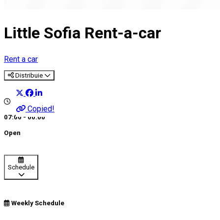
Little Sofia Rent-a-car
Rent a car
Distribuie
Copied!
07:00 - 00:00
Open
Schedule
Weekly Schedule