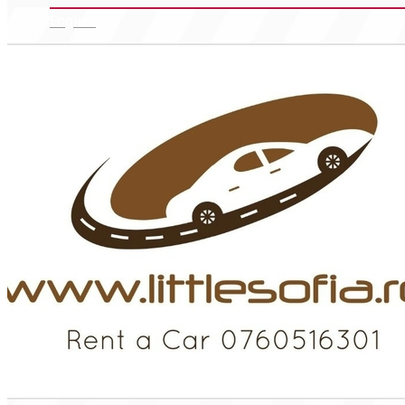
English