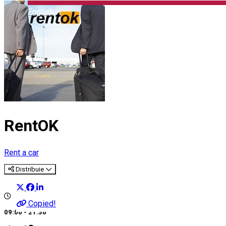
English
RentOK
Rent a car
Distribuie
Copied!
09:00 - 21:30