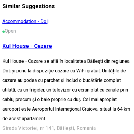
Similar Suggestions
Accommodation - Dolj
Open
Kul House - Cazare
Kul House - Cazare se află în localitatea Băileşti din regiunea
Dolj și pune la dispoziție cazare cu WiFi gratuit. Unitățile de
cazare au podea cu parchet și includ o bucătărie complet
utilată, cu un frigider, un televizor cu ecran plat cu canale prin
cablu, precum și o baie proprie cu duș. Cel mai apropiat
aeroport este Aeroportul Internațional Craiova, situat la 64 km
de acest apartament.
Strada Victoriei, nr 141, Băilești, Romania