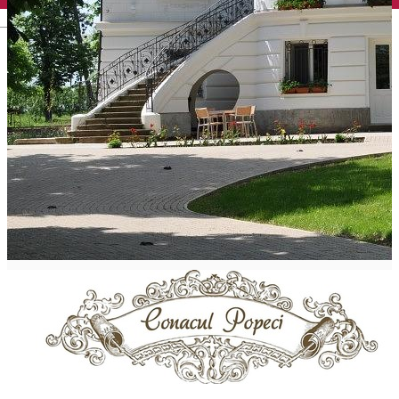
English