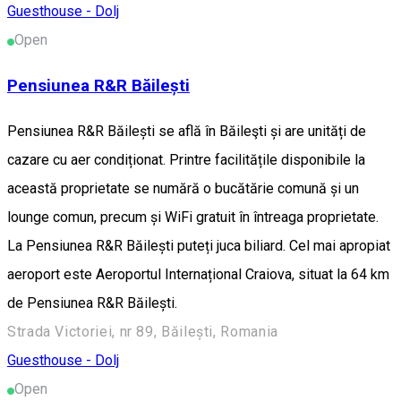
Guesthouse - Dolj
Open
Pensiunea R&R Băilești
Pensiunea R&R Băilești se află în Băileşti și are unități de
cazare cu aer condiționat. Printre facilitățile disponibile la
această proprietate se numără o bucătărie comună și un
lounge comun, precum și WiFi gratuit în întreaga proprietate.
La Pensiunea R&R Băilești puteți juca biliard. Cel mai apropiat
aeroport este Aeroportul Internațional Craiova, situat la 64 km
de Pensiunea R&R Băilești.
Strada Victoriei, nr 89, Băilești, Romania
Guesthouse - Dolj
Open