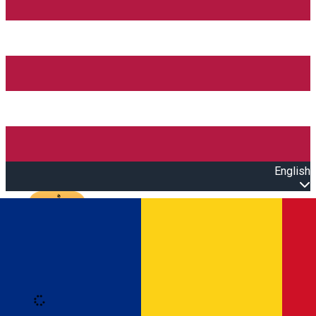
English
Open main menu
Loading