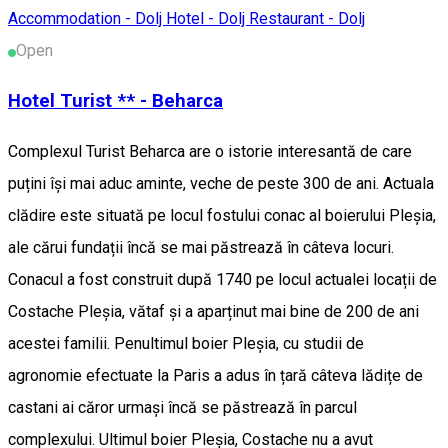
Accommodation - Dolj
Hotel - Dolj
Restaurant - Dolj
Open
Hotel Turist ** - Beharca
Complexul Turist Beharca are o istorie interesantă de care
puțini își mai aduc aminte, veche de peste 300 de ani. Actuala
clădire este situată pe locul fostului conac al boierului Pleșia,
ale cărui fundații încă se mai păstrează în câteva locuri.
Conacul a fost construit după 1740 pe locul actualei locații de
Costache Pleșia, vătaf și a aparținut mai bine de 200 de ani
acestei familii. Penultimul boier Pleșia, cu studii de
agronomie efectuate la Paris a adus în țară câteva lădițe de
castani ai căror urmași încă se păstrează în parcul
complexului. Ultimul boier Pleșia, Costache nu a avut