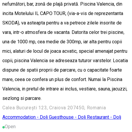
nefumători, bar, zonă de plajă privată. Piscina Valencia, din
incita Motelului IL CAPO TOUR, (via-a-vis de reprezentanta
SKODA), va asteapta pentru a va petrece zilele insorite de
vara, intr-o atmosfera de vacanta. Datorita celor trei piscine,
una de 1000 mp, cea medie de 300mp, iar alta pentru copii
mici, alaturi de locul de joaca acvatic, special amenajat pentru
copii, piscina Valencia se adreseaza tuturor varstelor. Locatia
dispune de spatii proprii de parcare, cu o capacitate foarte
mare, ceea ce confera un plus de confort. Numai la Piscina
Valencia, in pretul de intrare ai inclus, vestiare, sauna, jacuzzi,
sezlong si parcare.
Calea București 123, Craiova 207450, Romania
Accommodation - Dolj
Guesthouse - Dolj
Restaurant - Dolj
Open