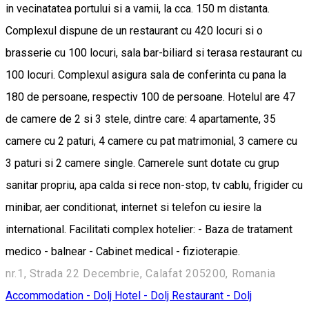
in vecinatatea portului si a vamii, la cca. 150 m distanta.
Complexul dispune de un restaurant cu 420 locuri si o
brasserie cu 100 locuri, sala bar-biliard si terasa restaurant cu
100 locuri. Complexul asigura sala de conferinta cu pana la
180 de persoane, respectiv 100 de persoane. Hotelul are 47
de camere de 2 si 3 stele, dintre care: 4 apartamente, 35
camere cu 2 paturi, 4 camere cu pat matrimonial, 3 camere cu
3 paturi si 2 camere single. Camerele sunt dotate cu grup
sanitar propriu, apa calda si rece non-stop, tv cablu, frigider cu
minibar, aer conditionat, internet si telefon cu iesire la
international. Facilitati complex hotelier: - Baza de tratament
medico - balnear - Cabinet medical - fizioterapie.
nr.1, Strada 22 Decembrie, Calafat 205200, Romania
Accommodation - Dolj
Hotel - Dolj
Restaurant - Dolj