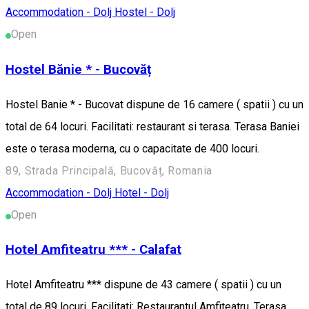
Accommodation - Dolj
Hostel - Dolj
Open
Hostel Bănie * - Bucovăț
Hostel Banie * - Bucovat dispune de 16 camere ( spatii ) cu un
total de 64 locuri. Facilitati: restaurant si terasa. Terasa Baniei
este o terasa moderna, cu o capacitate de 400 locuri.
89, Strada Principală, Bucovăț, Romania
Accommodation - Dolj
Hotel - Dolj
Open
Hotel Amfiteatru *** - Calafat
Hotel Amfiteatru *** dispune de 43 camere ( spatii ) cu un
total de 89 locuri. Facilitati: Restaurantul Amfiteatru, Terasa