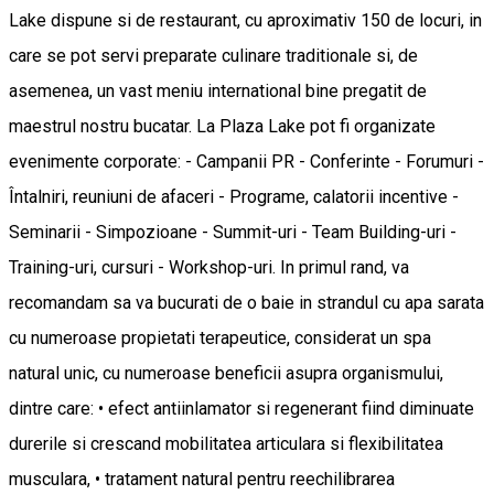
Lake dispune si de restaurant, cu aproximativ 150 de locuri, in
care se pot servi preparate culinare traditionale si, de
asemenea, un vast meniu international bine pregatit de
maestrul nostru bucatar. La Plaza Lake pot fi organizate
evenimente corporate: - Campanii PR - Conferinte - Forumuri -
Întalniri, reuniuni de afaceri - Programe, calatorii incentive -
Seminarii - Simpozioane - Summit-uri - Team Building-uri -
Training-uri, cursuri - Workshop-uri. In primul rand, va
recomandam sa va bucurati de o baie in strandul cu apa sarata
cu numeroase propietati terapeutice, considerat un spa
natural unic, cu numeroase beneficii asupra organismului,
dintre care: • efect antiinlamator si regenerant fiind diminuate
durerile si crescand mobilitatea articulara si flexibilitatea
musculara, • tratament natural pentru reechilibrarea