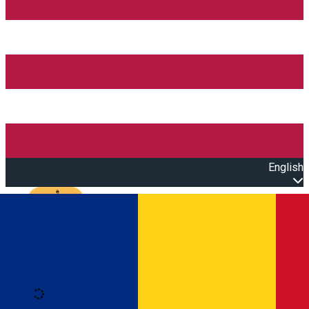
English
Open main menu
Loading