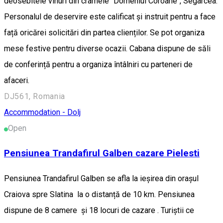
deosebitele vinuri din cramele "Domeniul Coroane", Segarcea.
Personalul de deservire este calificat și instruit pentru a face
față oricărei solicitări din partea clienților. Se pot organiza
mese festive pentru diverse ocazii. Cabana dispune de săli
de conferință pentru a organiza întâlniri cu parteneri de
afaceri.
DJ561, Romania
Accommodation - Dolj
Open
Pensiunea Trandafirul Galben cazare Pielesti
Pensiunea Trandafirul Galben se afla la ieșirea din orașul
Craiova spre Slatina la o distanță de 10 km. Pensiunea
dispune de 8 camere și 18 locuri de cazare . Turiștii ce