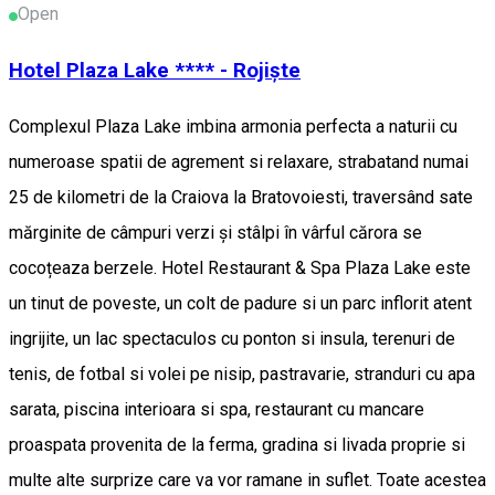
Open
Hotel Plaza Lake **** - Rojiște
Complexul Plaza Lake imbina armonia perfecta a naturii cu
numeroase spatii de agrement si relaxare, strabatand numai
25 de kilometri de la Craiova la Bratovoiesti, traversând sate
mărginite de câmpuri verzi și stâlpi în vârful cărora se
cocoțeaza berzele. Hotel Restaurant & Spa Plaza Lake este
un tinut de poveste, un colt de padure si un parc inflorit atent
ingrijite, un lac spectaculos cu ponton si insula, terenuri de
tenis, de fotbal si volei pe nisip, pastravarie, stranduri cu apa
sarata, piscina interioara si spa, restaurant cu mancare
proaspata provenita de la ferma, gradina si livada proprie si
multe alte surprize care va vor ramane in suflet. Toate acestea