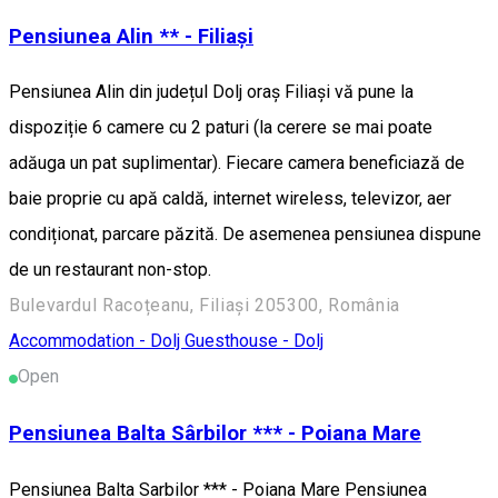
Pensiunea Alin ** - Filiași
Pensiunea Alin din județul Dolj oraș Filiași vă pune la
dispoziție 6 camere cu 2 paturi (la cerere se mai poate
adăuga un pat suplimentar). Fiecare camera beneficiază de
baie proprie cu apă caldă, internet wireless, televizor, aer
condiționat, parcare păzită. De asemenea pensiunea dispune
de un restaurant non-stop.
Bulevardul Racoțeanu, Filiași 205300, România
Accommodation - Dolj
Guesthouse - Dolj
Open
Pensiunea Balta Sârbilor *** - Poiana Mare
Pensiunea Balta Sarbilor *** - Poiana Mare Pensiunea