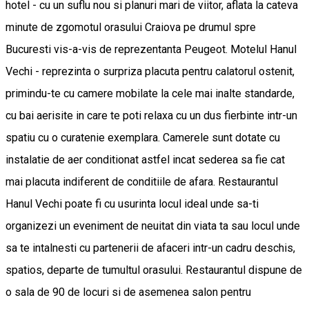
hotel - cu un suflu nou si planuri mari de viitor, aflata la cateva
minute de zgomotul orasului Craiova pe drumul spre
Bucuresti vis-a-vis de reprezentanta Peugeot. Motelul Hanul
Vechi - reprezinta o surpriza placuta pentru calatorul ostenit,
primindu-te cu camere mobilate la cele mai inalte standarde,
cu bai aerisite in care te poti relaxa cu un dus fierbinte intr-un
spatiu cu o curatenie exemplara. Camerele sunt dotate cu
instalatie de aer conditionat astfel incat sederea sa fie cat
mai placuta indiferent de conditiile de afara. Restaurantul
Hanul Vechi poate fi cu usurinta locul ideal unde sa-ti
organizezi un eveniment de neuitat din viata ta sau locul unde
sa te intalnesti cu partenerii de afaceri intr-un cadru deschis,
spatios, departe de tumultul orasului. Restaurantul dispune de
o sala de 90 de locuri si de asemenea salon pentru