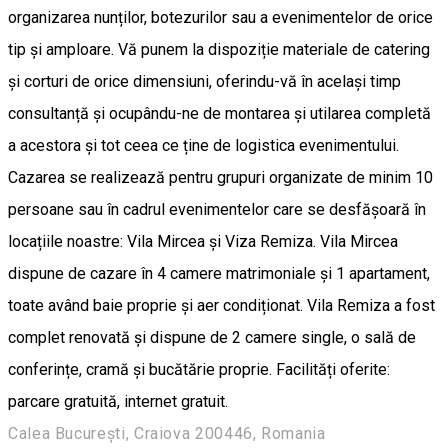
organizarea nunților, botezurilor sau a evenimentelor de orice
tip și amploare. Vă punem la dispoziție materiale de catering
și corturi de orice dimensiuni, oferindu-vă în același timp
consultanță și ocupându-ne de montarea și utilarea completă
a acestora și tot ceea ce ține de logistica evenimentului.
Cazarea se realizează pentru grupuri organizate de minim 10
persoane sau în cadrul evenimentelor care se desfășoară în
locațiile noastre: Vila Mircea și Viza Remiza. Vila Mircea
dispune de cazare în 4 camere matrimoniale și 1 apartament,
toate având baie proprie și aer condiționat. Vila Remiza a fost
complet renovată și dispune de 2 camere single, o sală de
conferințe, cramă și bucătărie proprie. Facilități oferite:
parcare gratuită, internet gratuit.
Calea București, Craiova 200446, Romania