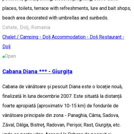
places, toilets, terrace with refreshments, lure and bait shops,
beach area decorated with umbrellas and sunbeds.
Cetate, Dolj, Romania
Chalet / Camping - Dolj
Accommodation - Dolj
Restaurant -
Dolj
Open
Cabana Diana *** - Giurgița
Cabana de vânătoare și pescuit Diana este o locație nouă,
finalizată în luna decembrie 2007. Este situată la distanță
foarte apropiată (aproximativ 10-15 km) de fondurile de
vânătoare principale din zona - Panaghia, Cârna, Sadova,
Zăval, Dâlga, Bistreț, Radovan, Perișor, Rast, Giurgița, etc.