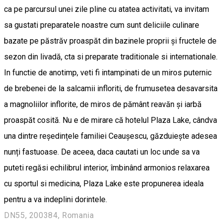
ca pe parcursul unei zile pline cu atatea activitati, va invitam
sa gustati preparatele noastre cum sunt deliciile culinare
bazate pe păstrăv proaspăt din bazinele proprii și fructele de
sezon din livadă, cta si preparate traditionale si internationale.
In functie de anotimp, veti fi intampinati de un miros puternic
de brebenei de la salcamii infloriti, de frumusetea desavarsita
a magnoliilor inflorite, de miros de pământ reavăn și iarbă
proaspăt cosită. Nu e de mirare că hotelul Plaza Lake, cândva
una dintre reședințele familiei Ceaușescu, găzduiește adesea
nunți fastuoase. De aceea, daca cautati un loc unde sa va
puteti regăsi echilibrul interior, îmbinând armonios relaxarea
cu sportul si medicina, Plaza Lake este propunerea ideala
pentru a va indeplini dorintele.
DN55, 200384, Romania