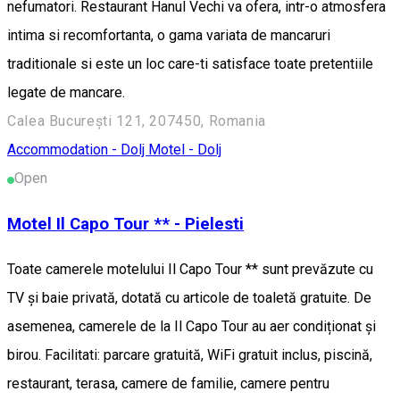
nefumatori. Restaurant Hanul Vechi va ofera, intr-o atmosfera
intima si recomfortanta, o gama variata de mancaruri
traditionale si este un loc care-ti satisface toate pretentiile
legate de mancare.
Calea București 121, 207450, Romania
Accommodation - Dolj
Motel - Dolj
Open
Motel Il Capo Tour ** - Pielesti
Toate camerele motelului Il Capo Tour ** sunt prevăzute cu
TV și baie privată, dotată cu articole de toaletă gratuite. De
asemenea, camerele de la Il Capo Tour au aer condiționat și
birou. Facilitati: parcare gratuită, WiFi gratuit inclus, piscină,
restaurant, terasa, camere de familie, camere pentru