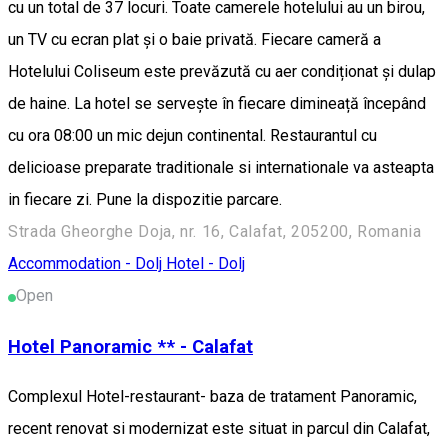
cu un total de 37 locuri. Toate camerele hotelului au un birou,
un TV cu ecran plat și o baie privată. Fiecare cameră a
Hotelului Coliseum este prevăzută cu aer condiționat și dulap
de haine. La hotel se servește în fiecare dimineață începând
cu ora 08:00 un mic dejun continental. Restaurantul cu
delicioase preparate traditionale si internationale va asteapta
in fiecare zi. Pune la dispozitie parcare.
Strada Gheorghe Doja, nr. 16, Calafat, 205200, Romania
Accommodation - Dolj
Hotel - Dolj
Open
Hotel Panoramic ** - Calafat
Complexul Hotel-restaurant- baza de tratament Panoramic,
recent renovat si modernizat este situat in parcul din Calafat,