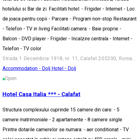
hotelului si Bar de zi. Facilitati hotel: - Frigider - Internet - Loc
de joaca pentru copii - Parcare - Program non-stop Restaurant
- Telefon - TV in living Facilitati camera: - Baie proprie -
Balcon - DVD player - Frigider - Incalzire centrala - Internet -
Telefon - TV color
Strada 1 Decembrie 1918, nr. 11, Calafat 205200, Romania
Accommodation - Dolj
Hotel - Dolj
Open
Hotel Casa Italia *** - Calafat
Structura complexului cuprinde 15 camere din care: - 5
camere matrimoniale - 2 apartamente - 8 camere single
Printre dotarile camerelor se numara: - aer conditionat - TV