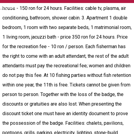
English
house - 150 ron for 24 hours. Facilities: cable tv, plasma, air
conditioning, bathroom, shower cabin. 3. Apartment 1 double
bedroom, 1 room with two separate beds, 1 matrimonial room,
1 living room, jacuzzi bath - price 350 ron for 24 hours. Price
for the recreation fee - 10 ron / person. Each fisherman has
the right to come with an adult attendant, the rest of the adult
attendants must pay the recreational fee; women and children
do not pay this fee. At 10 fishing parties without fish retention
within one year, the 11th is free. Tickets cannot be given from
person to person. Together with the loss of the badge, the
discounts or gratuities are also lost. When presenting the
discount ticket one must have an identity document to prove
the possession of the badge. Facilities: chalets, pavilions,
pontoons, grills, parking, electricity, lighting, stone-build