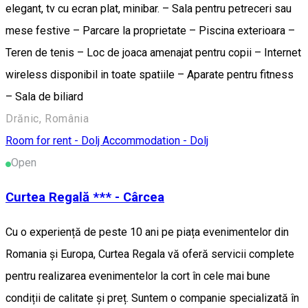
elegant, tv cu ecran plat, minibar. – Sala pentru petreceri sau
mese festive – Parcare la proprietate – Piscina exterioara –
Teren de tenis – Loc de joaca amenajat pentru copii – Internet
wireless disponibil in toate spatiile – Aparate pentru fitness
– Sala de biliard
Drănic, România
Room for rent - Dolj
Accommodation - Dolj
Open
Curtea Regală *** - Cârcea
Cu o experiență de peste 10 ani pe piața evenimentelor din
Romania și Europa, Curtea Regala vă oferă servicii complete
pentru realizarea evenimentelor la cort în cele mai bune
condiții de calitate și preț. Suntem o companie specializată în