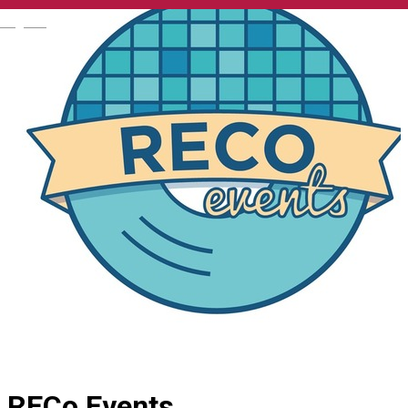
English
RECo Events