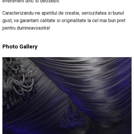
eveniment unic si deosebit.
Caracterizandu-ne apetitul de creatie, seriozitatea si bunul
gust, va garantam calitate si originalitate la cel mai bun pret
pentru dumneavoastra!
Photo Gallery