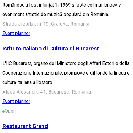
Românesc a fost înființat în 1969 și este cel mai longeviv
eveniment artistic de muzică populară din România.
Strada Jiețului, nr 19, Craiova, Romania
Event planner
Istituto Italiano di Cultura di Bucarest
L'IIC Bucarest, organo del Ministero degli Affari Esteri e della
Cooperazione Internazionale, promuove e diffonde la lingua e
cultura italiana all'estero.
Aleea Alexandru 41, București, Romania
Event planner
Open
Restaurant Grand