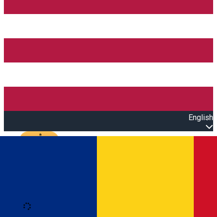
English
Open main menu
Loading