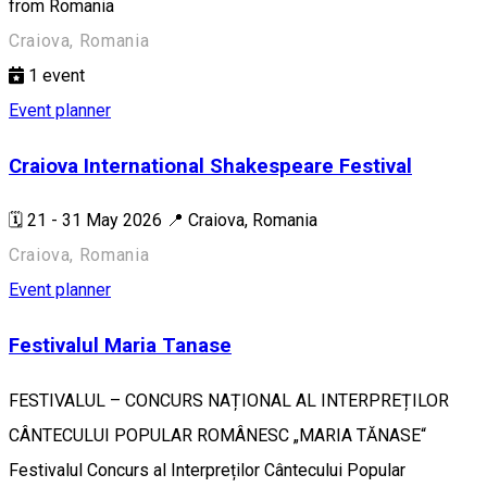
from Romania
Craiova, Romania
1
event
Event planner
Craiova International Shakespeare Festival
🗓️ 21 - 31 May 2026 📍 Craiova, Romania
Craiova, Romania
Event planner
Festivalul Maria Tanase
FESTIVALUL – CONCURS NAȚIONAL AL INTERPREȚILOR
CÂNTECULUI POPULAR ROMÂNESC „MARIA TĂNASE“
Festivalul Concurs al Interpreților Cântecului Popular