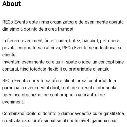
About
RECo Events este firma organizatoare de evenimente aparuta
din simpla dorinta de a crea frumos!
In fiecare eveniment, fie el: nunta, botez, banchet, petrecere
privata, corporate sau altceva, RECo Events se indentifica cu
clientul.
Inventam evenimente care au in spate o idee, un concept bine
conturat, fiind totodata flexibili cu preferintele clientului.
RECo Events doreste sa ofere clientilor sai confortul de a
participa la evenimentul dorit, feriti de stresul si oboseala
specifice organizarii pe cont propriu a unui astfel de
eveniment.
Combinand ideile si dorintele dumneavoastra cu originalitatea,
creativitatea si profesionalismul nostru aveti garantia unui