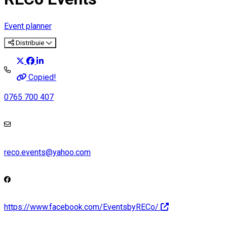
Event planner
Distribuie
Copied!
0765 700 407
reco.events@yahoo.com
https://www.facebook.com/EventsbyRECo/