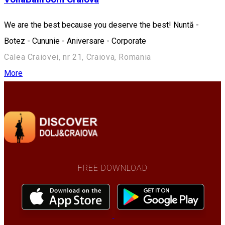
We are the best because you deserve the best! Nuntă -
Botez - Cununie - Aniversare - Corporate
Calea Craiovei, nr 21, Craiova, Romania
More
FREE DOWNLOAD