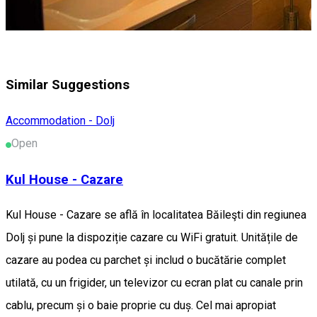
Similar Suggestions
Accommodation - Dolj
Open
Kul House - Cazare
Kul House - Cazare se află în localitatea Băileşti din regiunea
Dolj și pune la dispoziție cazare cu WiFi gratuit. Unitățile de
cazare au podea cu parchet și includ o bucătărie complet
utilată, cu un frigider, un televizor cu ecran plat cu canale prin
cablu, precum și o baie proprie cu duș. Cel mai apropiat