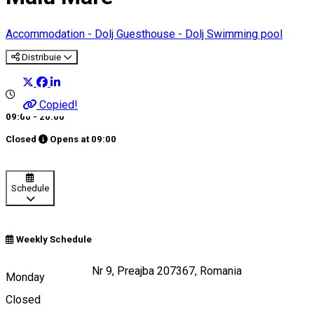
Accommodation - Dolj
Guesthouse - Dolj
Swimming pool
Distribuie
Copied!
09:00 - 20:00
Closed
Opens at
09:00
Schedule
Weekly Schedule
Strada Castanilor Nr 9, Preajba 207367, Romania
Monday
Closed