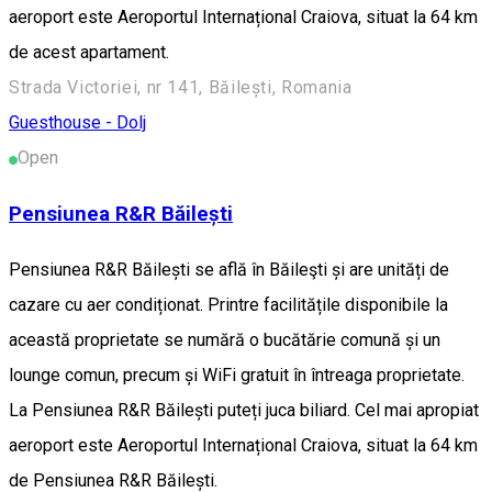
aeroport este Aeroportul Internațional Craiova, situat la 64 km
de acest apartament.
Strada Victoriei, nr 141, Băilești, Romania
Guesthouse - Dolj
Open
Pensiunea R&R Băilești
Pensiunea R&R Băilești se află în Băileşti și are unități de
cazare cu aer condiționat. Printre facilitățile disponibile la
această proprietate se numără o bucătărie comună și un
lounge comun, precum și WiFi gratuit în întreaga proprietate.
La Pensiunea R&R Băilești puteți juca biliard. Cel mai apropiat
aeroport este Aeroportul Internațional Craiova, situat la 64 km
de Pensiunea R&R Băilești.