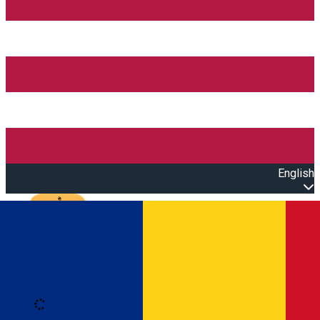
English
Open main menu
Loading