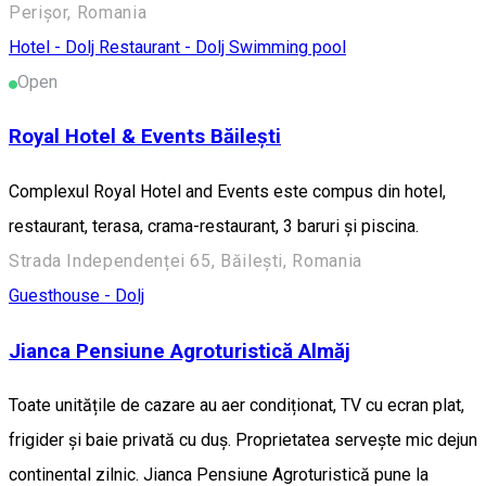
Perișor, Romania
Hotel - Dolj
Restaurant - Dolj
Swimming pool
Open
Royal Hotel & Events Băilești
Complexul Royal Hotel and Events este compus din hotel,
restaurant, terasa, crama-restaurant, 3 baruri și piscina.
Strada Independenței 65, Băilești, Romania
Guesthouse - Dolj
Jianca Pensiune Agroturistică Almăj
Toate unitățile de cazare au aer condiționat, TV cu ecran plat,
frigider și baie privată cu duș. Proprietatea servește mic dejun
continental zilnic. Jianca Pensiune Agroturistică pune la