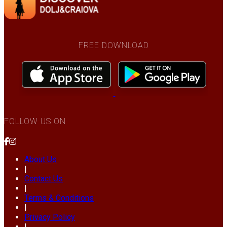
FREE DOWNLOAD
FOLLOW US ON
About Us
|
Contact Us
|
Terms & Conditions
|
Privacy Policy
|