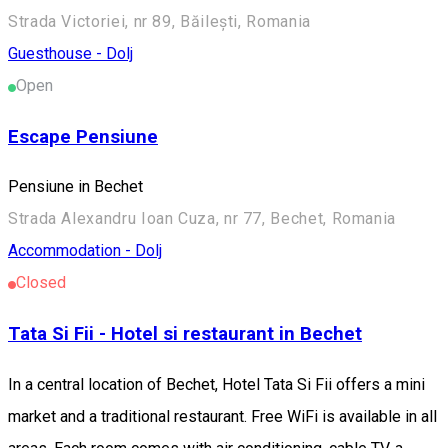
Strada Victoriei, nr 89, Băilești, Romania
Guesthouse - Dolj
Open
Escape Pensiune
Pensiune in Bechet
Strada Alexandru Ioan Cuza, nr 77, Bechet, Romania
Accommodation - Dolj
Closed
Tata Si Fii - Hotel si restaurant in Bechet
In a central location of Bechet, Hotel Tata Si Fii offers a mini
market and a traditional restaurant. Free WiFi is available in all