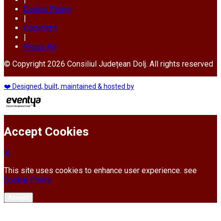
Cookie Policy
|
Copyright
|
Press Kit
© Copyright 2026 Consiliul Județean Dolj. All rights reserved
❤️ Designed, built, maintained & hosted by
Accept Cookies
This site uses cookies to enhance user experience. see
Cookie Policy
Accept