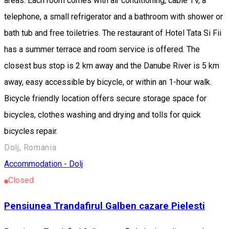
areas. Each room comes with air conditioning, cable TV, a
telephone, a small refrigerator and a bathroom with shower or
bath tub and free toiletries. The restaurant of Hotel Tata Si Fii
has a summer terrace and room service is offered. The
closest bus stop is 2 km away and the Danube River is 5 km
away, easy accessible by bicycle, or within an 1-hour walk.
Bicycle friendly location offers secure storage space for
bicycles, clothes washing and drying and tolls for quick
bicycles repair.
Dolj, Romania
Accommodation - Dolj
Closed
Pensiunea Trandafirul Galben cazare Pielesti