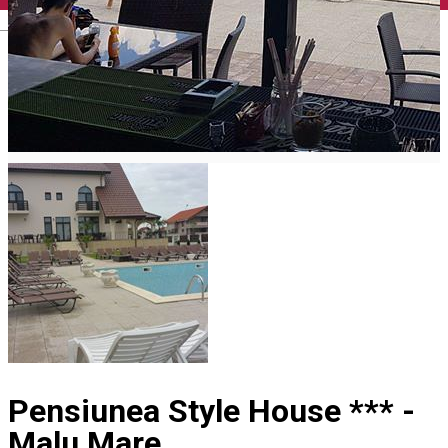
English
Pensiunea Style House *** -
Malu Mare