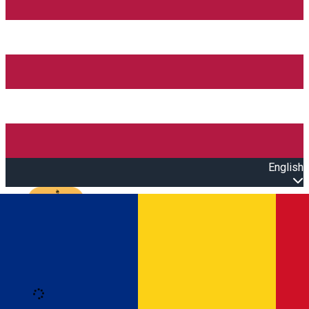
English
Open main menu
Loading