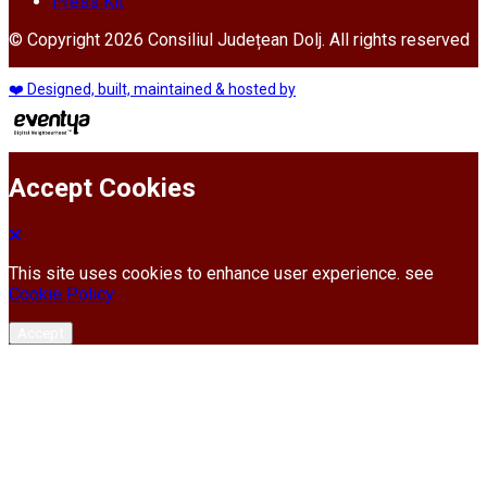
Press Kit
© Copyright 2026 Consiliul Județean Dolj. All rights reserved
❤️ Designed, built, maintained & hosted by
Accept Cookies
This site uses cookies to enhance user experience. see
Cookie Policy
Accept