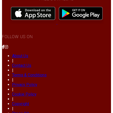
FOLLOW US ON
About Us
|
Contact Us
|
Terms & Conditions
|
Privacy Policy
|
Cookie Policy
|
Copyright
|