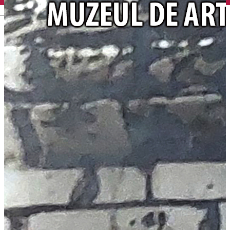
English