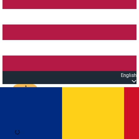
English
Open main menu
Loading