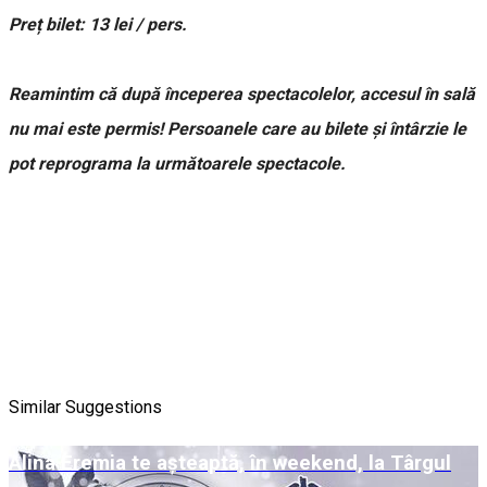
Preț bilet: 13 lei / pers.
Reamintim că după începerea spectacolelor, accesul în sală
nu mai este permis! Persoanele care au bilete și întârzie le
pot reprograma la următoarele spectacole.
Similar Suggestions
Alina Eremia te așteaptă, în weekend, la Târgul