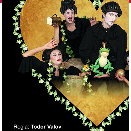
English