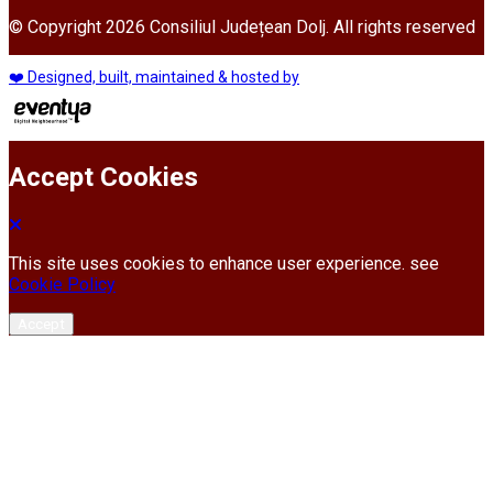
© Copyright 2026 Consiliul Județean Dolj. All rights reserved
❤️ Designed, built, maintained & hosted by
Accept Cookies
This site uses cookies to enhance user experience. see
Cookie Policy
Accept