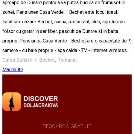
aproape de Dunare pentru a va putea bucura de frumusetile
zonei, Pensiunea Casa Verde – Bechet este locul ideal.
Facilitati: cazare Bechet, sauna, restaurant, club, agroturism,
foisor cu gratar in aer liber, pescuit pe Dunare si in balta
proprie. Pensiunea Casa Verde - Bechet are o capacitate de: 9
camere - cu baie proprie - apa calda - TV - Internet wireless.
Calea Dunării 7, Bechet, Romania
Mai multe
DESCARCĂ GRATUIT