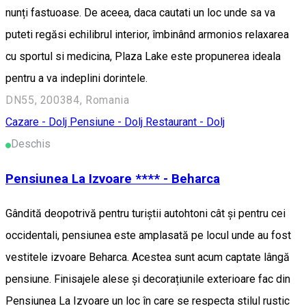
nunți fastuoase. De aceea, daca cautati un loc unde sa va
puteti regăsi echilibrul interior, îmbinând armonios relaxarea
cu sportul si medicina, Plaza Lake este propunerea ideala
pentru a va indeplini dorintele.
DN55, 200384, Romania
Cazare - Dolj
Pensiune - Dolj
Restaurant - Dolj
Deschis
Pensiunea La Izvoare **** - Beharca
Gândită deopotrivă pentru turiștii autohtoni cât și pentru cei
occidentali, pensiunea este amplasată pe locul unde au fost
vestitele izvoare Beharca. Acestea sunt acum captate lângă
pensiune. Finisajele alese și decorațiunile exterioare fac din
Pensiunea La Izvoare un loc în care se respecta stilul rustic