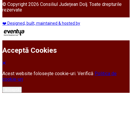
© Copyright 2026 Consiliul Județean Dolj. Toate drepturile
rezervate
❤️ Designed, built, maintained & hosted by
Acceptă Cookies
Acest website folosește cookie-uri. Verifică
Politica de
cookie-uri
Acceptă