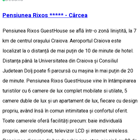
Pensiunea Rixos ***** - Cârcea
Pensiunea Rixos GuestHouse se află într-o zonă liniștită, la 7
km de centrul orașului Craiova. Aeroportul Craiova este
localizat la o distanță de mai puțin de 10 de minute de hotel.
Distanța până la Universitatea din Craiova și Consiliul
Judetean Dolj poate fi parcursă cu mașina în mai puțin de 20
de minute. Pensiunea Rixos GuestHouse vine în întâmpinarea
turistilor cu 6 camere de lux complet mobilate si utilate, 5
camere duble de lux și un apartament de lux, fiecare cu design
propriu, având însă în comun intimitatea și confortul oferit.
Toate camerele oferă facilități precum: baie individuală
proprie, aer condiționat, televizor LCD și internet wireless.