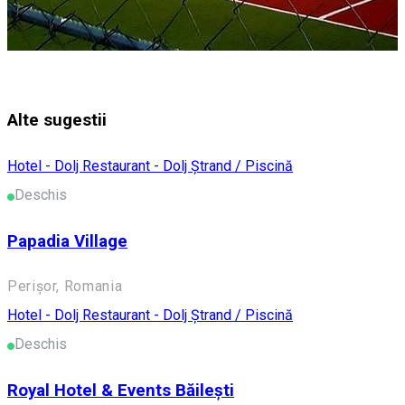
Alte sugestii
Hotel - Dolj
Restaurant - Dolj
Ștrand / Piscină
Deschis
Papadia Village
Perișor, Romania
Hotel - Dolj
Restaurant - Dolj
Ștrand / Piscină
Deschis
Royal Hotel & Events Băilești