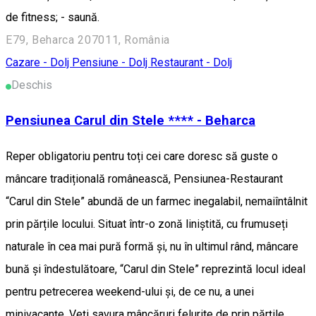
de fitness; - saună.
E79, Beharca 207011, România
Cazare - Dolj
Pensiune - Dolj
Restaurant - Dolj
Deschis
Pensiunea Carul din Stele **** - Beharca
Reper obligatoriu pentru toți cei care doresc să guste o
mâncare tradițională românească, Pensiunea-Restaurant
“Carul din Stele” abundă de un farmec inegalabil, nemaiîntâlnit
prin părțile locului. Situat într-o zonă liniștită, cu frumuseți
naturale în cea mai pură formă și, nu în ultimul rând, mâncare
bună și îndestulătoare, “Carul din Stele” reprezintă locul ideal
pentru petrecerea weekend-ului și, de ce nu, a unei
minivacanțe. Veți savura mâncăruri felurite de prin părțile