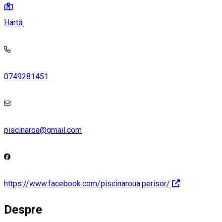
Hartă
0749281451
piscinaroa@gmail.com
https://www.facebook.com/piscinaroua.perisor/
Despre