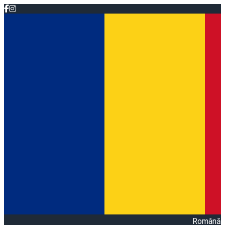
Română