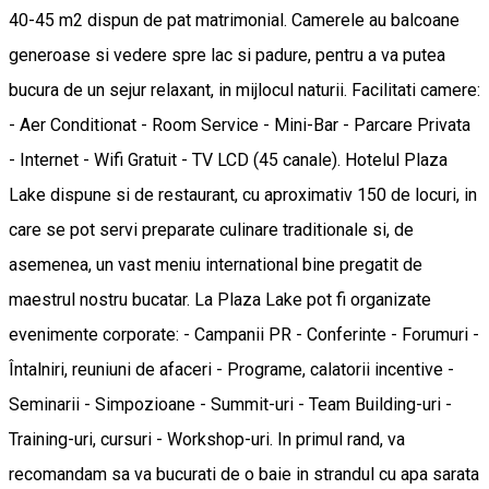
40-45 m2 dispun de pat matrimonial. Camerele au balcoane
generoase si vedere spre lac si padure, pentru a va putea
bucura de un sejur relaxant, in mijlocul naturii. Facilitati camere:
- Aer Conditionat - Room Service - Mini-Bar - Parcare Privata
- Internet - Wifi Gratuit - TV LCD (45 canale). Hotelul Plaza
Lake dispune si de restaurant, cu aproximativ 150 de locuri, in
care se pot servi preparate culinare traditionale si, de
asemenea, un vast meniu international bine pregatit de
maestrul nostru bucatar. La Plaza Lake pot fi organizate
evenimente corporate: - Campanii PR - Conferinte - Forumuri -
Întalniri, reuniuni de afaceri - Programe, calatorii incentive -
Seminarii - Simpozioane - Summit-uri - Team Building-uri -
Training-uri, cursuri - Workshop-uri. In primul rand, va
recomandam sa va bucurati de o baie in strandul cu apa sarata