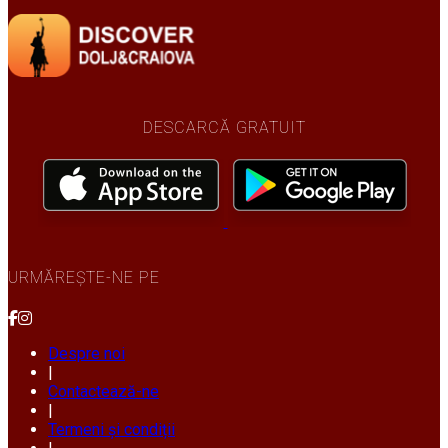
DESCARCĂ GRATUIT
URMĂREȘTE-NE PE
Despre noi
|
Contactează-ne
|
Termeni și condiții