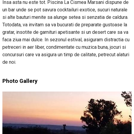
Insa asta nu este tot. Piscina La Cismea Marsani dispune de
un bar unde se pot savura cocktailuri exotice, sucuri naturale
si alte bauturi menite sa alunge setea si senzatia de caldura.
Totodata, va invitam sa va bucurati de preparate gustoase la
gratar, insotite de garnituri apetisante si un desert care sa va
faca ziua mai dulce. In sezonul estival, asiguram distractia cu
petreceri in aer liber, condimentate cu muzica buna, jocuri si
concursuri care va asigura un timp de calitate, petrecut alaturi
de noi.
Photo Gallery