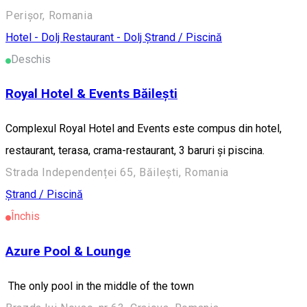
Perișor, Romania
Hotel - Dolj
Restaurant - Dolj
Ștrand / Piscină
Deschis
Royal Hotel & Events Băilești
Complexul Royal Hotel and Events este compus din hotel,
restaurant, terasa, crama-restaurant, 3 baruri și piscina.
Strada Independenței 65, Băilești, Romania
Ștrand / Piscină
Închis
Azure Pool & Lounge
The only pool in the middle of the town