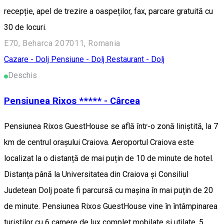
recepție, apel de trezire a oaspeților, fax, parcare gratuită cu
30 de locuri.
E70, Beharca 207011, Romania
Cazare - Dolj
Pensiune - Dolj
Restaurant - Dolj
Deschis
Pensiunea Rixos ***** - Cârcea
Pensiunea Rixos GuestHouse se află într-o zonă liniștită, la 7
km de centrul orașului Craiova. Aeroportul Craiova este
localizat la o distanță de mai puțin de 10 de minute de hotel.
Distanța până la Universitatea din Craiova și Consiliul
Judetean Dolj poate fi parcursă cu mașina în mai puțin de 20
de minute. Pensiunea Rixos GuestHouse vine în întâmpinarea
turistilor cu 6 camere de lux complet mobilate si utilate, 5