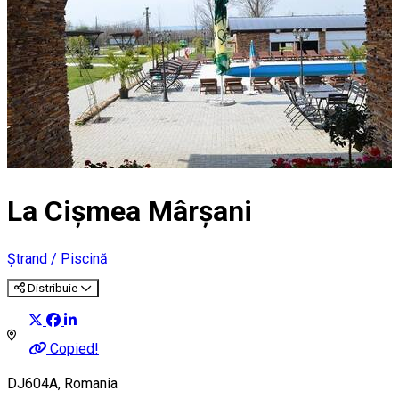
La Cișmea Mârșani
Ștrand / Piscină
Distribuie
Copied!
DJ604A, Romania