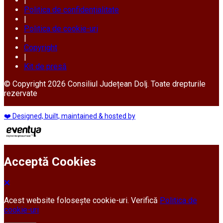
|
Politica de confidențialitate
|
Politica de cookie-uri
|
Copyright
|
Kit de presă
© Copyright 2026 Consiliul Județean Dolj. Toate drepturile
rezervate
❤️ Designed, built, maintained & hosted by
Acceptă Cookies
Acest website folosește cookie-uri. Verifică
Politica de
cookie-uri