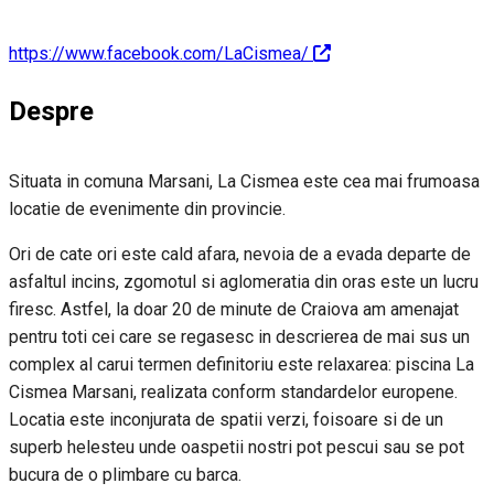
https://www.facebook.com/LaCismea/
Despre
Situata in comuna Marsani, La Cismea este cea mai frumoasa
locatie de evenimente din provincie.
Ori de cate ori este cald afara, nevoia de a evada departe de
asfaltul incins, zgomotul si aglomeratia din oras este un lucru
firesc. Astfel, la doar 20 de minute de Craiova am amenajat
pentru toti cei care se regasesc in descrierea de mai sus un
complex al carui termen definitoriu este relaxarea: piscina La
Cismea Marsani, realizata conform standardelor europene.
Locatia este inconjurata de spatii verzi, foisoare si de un
superb helesteu unde oaspetii nostri pot pescui sau se pot
bucura de o plimbare cu barca.