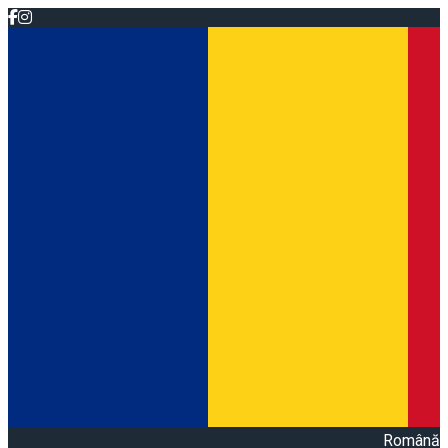
Română