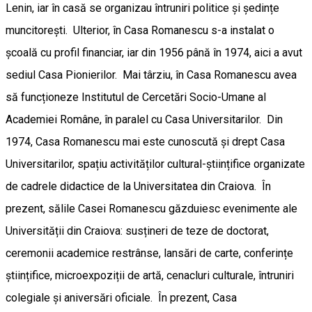
Lenin, iar în casă se organizau întruniri politice și ședințe
muncitorești. Ulterior, în Casa Romanescu s-a instalat o
școală cu profil financiar, iar din 1956 până în 1974, aici a avut
sediul Casa Pionierilor. Mai târziu, în Casa Romanescu avea
să funcționeze Institutul de Cercetări Socio-Umane al
Academiei Române, în paralel cu Casa Universitarilor. Din
1974, Casa Romanescu mai este cunoscută și drept Casa
Universitarilor, spațiu activităților cultural-științifice organizate
de cadrele didactice de la Universitatea din Craiova. În
prezent, sălile Casei Romanescu găzduiesc evenimente ale
Universității din Craiova: susțineri de teze de doctorat,
ceremonii academice restrânse, lansări de carte, conferințe
științifice, microexpoziții de artă, cenacluri culturale, întruniri
colegiale și aniversări oficiale. În prezent, Casa