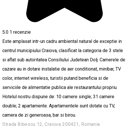
5.0
1 recenzie
Este amplasat intr-un cadru ambiental natural de exceptie in
centrul municipiului Craiova, clasificat la categoria de 3 stele
si aflat sub autoritatea Consiliului Judetean Dolj. Camerele de
cazare au in dotare instalatie de aer conditionat, minibar, TV
color, internet wireless, turistii putand beneficia si de
serviciile de alimentatie publica ale restaurantului propriu.
Hotelul nostru dispune de: 10 camere single; 31 camere
double; 2 apartamente. Apartamentele sunt dotate cu TV,
camera de zi generoasa, bar si birou.
Strada Bibescu 12, Craiova 200421, Romania