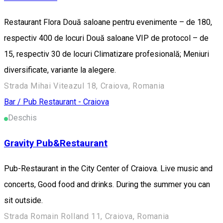
Restaurant Flora Două saloane pentru evenimente – de 180,
respectiv 400 de locuri Două saloane VIP de protocol – de
15, respectiv 30 de locuri Climatizare profesională; Meniuri
diversificate, variante la alegere.
Strada Mihai Viteazul 18, Craiova, Romania
Bar / Pub
Restaurant - Craiova
Deschis
Gravity Pub&Restaurant
Pub-Restaurant in the City Center of Craiova. Live music and
concerts, Good food and drinks. During the summer you can
sit outside.
Strada Romain Rolland 11, Craiova, Romania