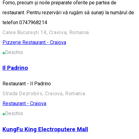
Forno, precum și noile preparate oferite pe partea de
restaurant. Pentru rezervări vă rugăm să sunați la numărul de
telefon 0747968214
Calea București 14, Craiova, Romania
Pizzerie
Restaurant - Craiova
Deschis
Il Padrino
Restaurant - Il Padrino
Strada Dezrobirii, Craiova, Romania
Restaurant - Craiova
Deschis
KungFu King Electroputere Mall