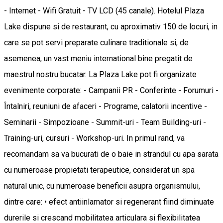
- Internet - Wifi Gratuit - TV LCD (45 canale). Hotelul Plaza
Lake dispune si de restaurant, cu aproximativ 150 de locuri, in
care se pot servi preparate culinare traditionale si, de
asemenea, un vast meniu international bine pregatit de
maestrul nostru bucatar. La Plaza Lake pot fi organizate
evenimente corporate: - Campanii PR - Conferinte - Forumuri -
Întalniri, reuniuni de afaceri - Programe, calatorii incentive -
Seminarii - Simpozioane - Summit-uri - Team Building-uri -
Training-uri, cursuri - Workshop-uri. In primul rand, va
recomandam sa va bucurati de o baie in strandul cu apa sarata
cu numeroase propietati terapeutice, considerat un spa
natural unic, cu numeroase beneficii asupra organismului,
dintre care: • efect antiinlamator si regenerant fiind diminuate
durerile si crescand mobilitatea articulara si flexibilitatea