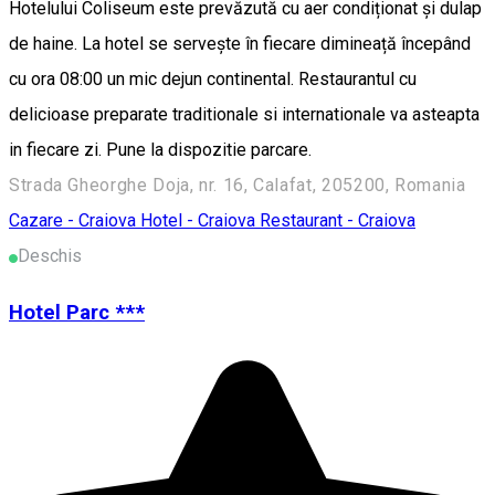
Hotelului Coliseum este prevăzută cu aer condiționat și dulap
de haine. La hotel se servește în fiecare dimineață începând
cu ora 08:00 un mic dejun continental. Restaurantul cu
delicioase preparate traditionale si internationale va asteapta
in fiecare zi. Pune la dispozitie parcare.
Strada Gheorghe Doja, nr. 16, Calafat, 205200, Romania
Cazare - Craiova
Hotel - Craiova
Restaurant - Craiova
Deschis
Hotel Parc ***