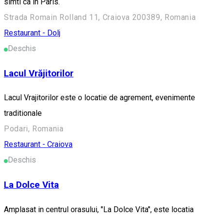
simti ca in Paris.
Strada Romain Rolland 11, Craiova 200389, Romania
Restaurant - Dolj
Deschis
Lacul Vrăjitorilor
Lacul Vrajitorilor este o locatie de agrement, evenimente
traditionale
Podari, Romania
Restaurant - Craiova
Deschis
La Dolce Vita
Amplasat in centrul orasului, "La Dolce Vita", este locatia