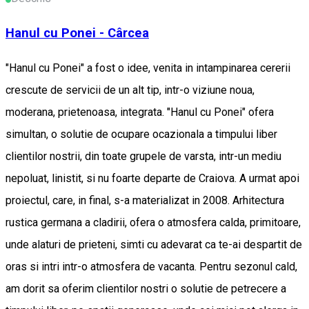
Hanul cu Ponei - Cârcea
"Hanul cu Ponei" a fost o idee, venita in intampinarea cererii
crescute de servicii de un alt tip, intr-o viziune noua,
moderana, prietenoasa, integrata. "Hanul cu Ponei" ofera
simultan, o solutie de ocupare ocazionala a timpului liber
clientilor nostrii, din toate grupele de varsta, intr-un mediu
nepoluat, linistit, si nu foarte departe de Craiova. A urmat apoi
proiectul, care, in final, s-a materializat in 2008. Arhitectura
rustica germana a cladirii, ofera o atmosfera calda, primitoare,
unde alaturi de prieteni, simti cu adevarat ca te-ai despartit de
oras si intri intr-o atmosfera de vacanta. Pentru sezonul cald,
am dorit sa oferim clientilor nostri o solutie de petrecere a