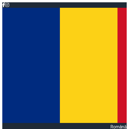
Română