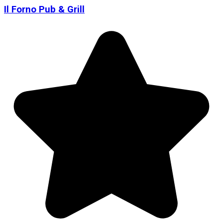
Il Forno Pub & Grill