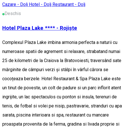
Cazare - Dolj
Hotel - Dolj
Restaurant - Dolj
Deschis
Hotel Plaza Lake **** - Rojiște
Complexul Plaza Lake imbina armonia perfecta a naturii cu
numeroase spatii de agrement si relaxare, strabatand numai
25 de kilometri de la Craiova la Bratovoiesti, traversând sate
mărginite de câmpuri verzi și stâlpi în vârful cărora se
cocoțeaza berzele. Hotel Restaurant & Spa Plaza Lake este
un tinut de poveste, un colt de padure si un parc inflorit atent
ingrijite, un lac spectaculos cu ponton si insula, terenuri de
tenis, de fotbal si volei pe nisip, pastravarie, stranduri cu apa
sarata, piscina interioara si spa, restaurant cu mancare
proaspata provenita de la ferma, gradina si livada proprie si