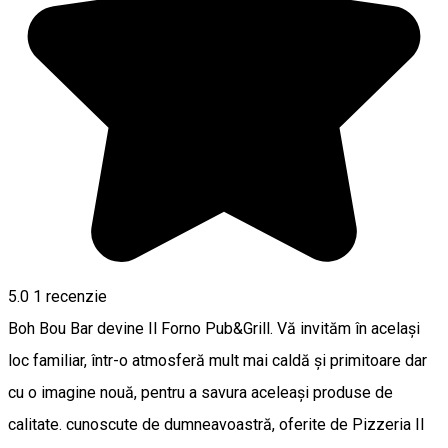
5.0
1 recenzie
Boh Bou Bar devine Il Forno Pub&Grill. Vă invităm în același
loc familiar, într-o atmosferă mult mai caldă și primitoare dar
cu o imagine nouă, pentru a savura aceleași produse de
calitate. cunoscute de dumneavoastră, oferite de Pizzeria Il