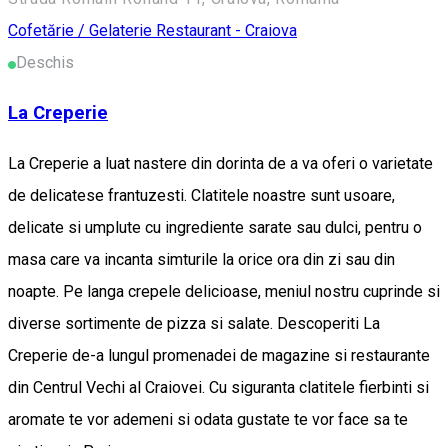
Cofetărie / Gelaterie
Restaurant - Craiova
Deschis
La Creperie
La Creperie a luat nastere din dorinta de a va oferi o varietate
de delicatese frantuzesti. Clatitele noastre sunt usoare,
delicate si umplute cu ingrediente sarate sau dulci, pentru o
masa care va incanta simturile la orice ora din zi sau din
noapte. Pe langa crepele delicioase, meniul nostru cuprinde si
diverse sortimente de pizza si salate. Descoperiti La
Creperie de-a lungul promenadei de magazine si restaurante
din Centrul Vechi al Craiovei. Cu siguranta clatitele fierbinti si
aromate te vor ademeni si odata gustate te vor face sa te