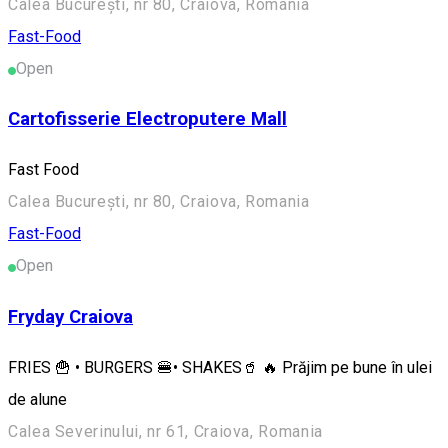
Calea București, nr 80, Craiova, Romania
Fast-Food
Open
Cartofisserie Electroputere Mall
Fast Food
Calea București, nr 80, Craiova, Romania
Fast-Food
Open
Fryday Craiova
FRIES 🍟 • BURGERS 🍔• SHAKES🥤 🔥 Prăjim pe bune în ulei
de alune
Calea Severinului, nr 61, Craiova, Romania