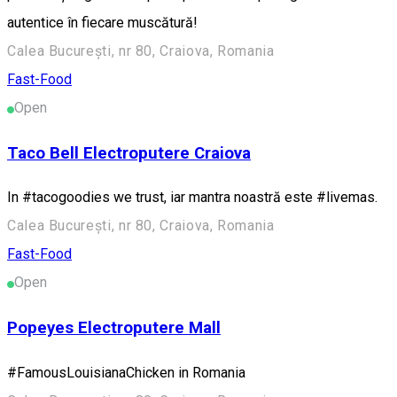
autentice în fiecare muscătură!
Calea București, nr 80, Craiova, Romania
Fast-Food
Open
Taco Bell Electroputere Craiova
In #tacogoodies we trust, iar mantra noastră este #livemas.
Calea București, nr 80, Craiova, Romania
Fast-Food
Open
Popeyes Electroputere Mall
#FamousLouisianaChicken in Romania