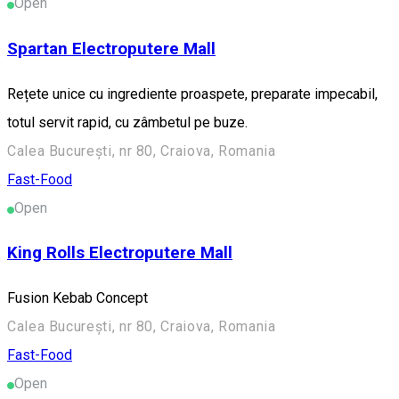
Open
Spartan Electroputere Mall
Rețete unice cu ingrediente proaspete, preparate impecabil,
totul servit rapid, cu zâmbetul pe buze.
Calea București, nr 80, Craiova, Romania
Fast-Food
Open
King Rolls Electroputere Mall
Fusion Kebab Concept
Calea București, nr 80, Craiova, Romania
Fast-Food
Open