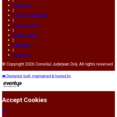
|
Contact Us
|
Terms & Conditions
|
Privacy Policy
|
Cookie Policy
|
Copyright
|
Press Kit
© Copyright 2026 Consiliul Județean Dolj. All rights reserved
❤️ Designed, built, maintained & hosted by
Accept Cookies