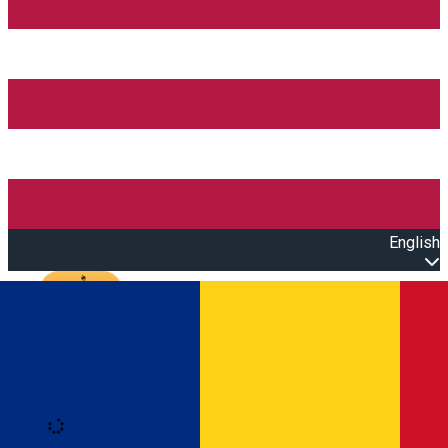
English
Open main menu
Loading