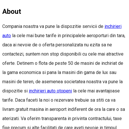
About
Compania noastra va pune la dispozitie servicii de
inchirieri
auto
la cele mai bune tarife in principalele aeroporturi din tara,
daca ai nevoie de o oferta personalizata nu ezita sa ne
contactezi, suntem non stop disponibili cu cele mai atractive
oferte. Detinem o flota de peste 50 de masini de inchiriat de
la gama economica si pana la masini din gama de lux sau
masini de teren, de asemenea societatea noastra va pune la
dispozitie si
inchirieri auto otopeni
la cele mai avantajoase
tarife. Daca faceti la noi o rezervare trebuie sa stiti ca va
livram gratuit masina in aeroport indiferent de ora la care o sa
aterizati. Va oferim transparenta in privinta contractului, taxe
fixe precum si alte facilitati de care aveti nevoie in timpul