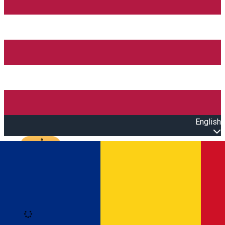
English
Open main menu
Loading