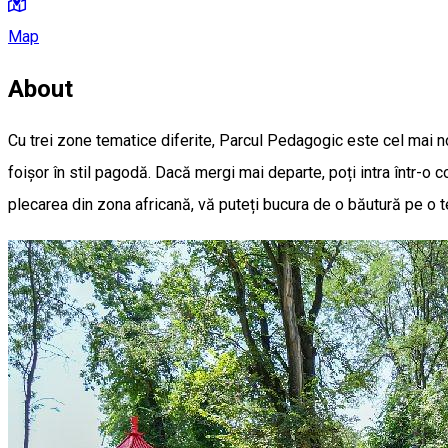
Map
About
Cu trei zone tematice diferite, Parcul Pedagogic este cel mai nou
foișor în stil pagodă. Dacă mergi mai departe, poți intra într-o c
plecarea din zona africană, vă puteți bucura de o băutură pe o 