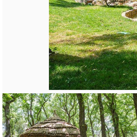
English