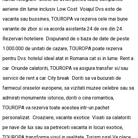
aeriene din lume inclusiv Low Cost Voiajul Dvs este de
vacanta sau bussines, TOUROPA va rezerva cele mai bune
variante de zbor si va acorda asistenta 24 de ore din 24.
Rezervari hoteliere Dispunand de o baza de date de peste
1.000.000 de unitati de cazare, TOUROPA poate rezerva
pentru Dvs. hotelul ideal atat in Romania cat si in lume. Rent a
car Oriunde calatoriti, TOUROPA va asigura transfer si/sau
servicii de rent a car. City break Doriti sa va bucurati de
farmecul oraselor europene, sa vizitati muzee celebre sau sa
admirati monumente istorice, doriti o cina romantica,
TOUROPA va rezerva toate acestea intr-un pachet
personalizat. Croaziere, vacante exotice Visati sa calatoriti
pe nave de lux sau sa petreceti vacanta in locuri exotice,
TOUROPA transforma visul in realitate. Turism rural Va place