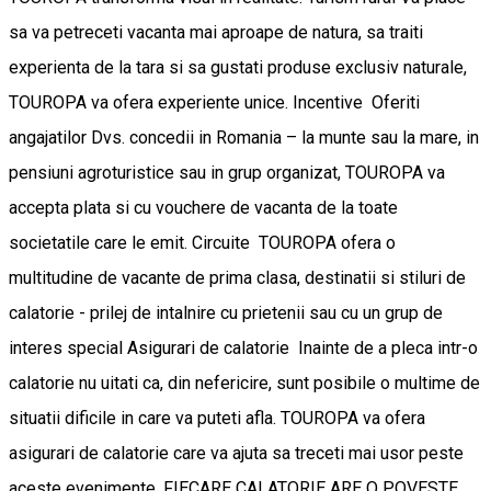
sa va petreceti vacanta mai aproape de natura, sa traiti
experienta de la tara si sa gustati produse exclusiv naturale,
TOUROPA va ofera experiente unice. Incentive Oferiti
angajatilor Dvs. concedii in Romania – la munte sau la mare, in
pensiuni agroturistice sau in grup organizat, TOUROPA va
accepta plata si cu vouchere de vacanta de la toate
societatile care le emit. Circuite TOUROPA ofera o
multitudine de vacante de prima clasa, destinatii si stiluri de
calatorie - prilej de intalnire cu prietenii sau cu un grup de
interes special Asigurari de calatorie Inainte de a pleca intr-o
calatorie nu uitati ca, din nefericire, sunt posibile o multime de
situatii dificile in care va puteti afla. TOUROPA va ofera
asigurari de calatorie care va ajuta sa treceti mai usor peste
aceste evenimente. FIECARE CALATORIE ARE O POVESTE