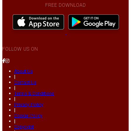
FREE DOWNLOAD
FOLLOW US ON
About Us
|
Contact Us
|
Terms & Conditions
|
Privacy Policy
|
Cookie Policy
|
Copyright