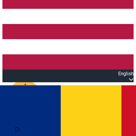
English
Open main menu
Loading