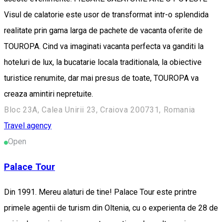
Visul de calatorie este usor de transformat intr-o splendida
realitate prin gama larga de pachete de vacanta oferite de
TOUROPA. Cind va imaginati vacanta perfecta va ganditi la
hoteluri de lux, la bucatarie locala traditionala, la obiective
turistice renumite, dar mai presus de toate, TOUROPA va
creaza amintiri nepretuite.
Bloc 23A, Calea Unirii 23, Craiova 200731, Romania
Travel agency
Open
Palace Tour
Din 1991. Mereu alaturi de tine! Palace Tour este printre
primele agentii de turism din Oltenia, cu o experienta de 28 de