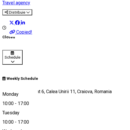
Travel agency
Distribuie
Copied!
Closed
Schedule
Weekly Schedule
Bloc 2, Apartament 6, Calea Unirii 11, Craiova, Romania
Monday
10:00
-
17:00
Tuesday
Map
10:00
-
17:00