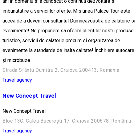
ani in domeniu si a cunoscut o continua dezvoltare si
imbunatatire a serviciilor oferite. Misiunea Palace Tour este
aceea de a deveni consultantul Dumneavoastra de calatorie si
evenimente! Ne propunem sa oferim clientilor nostri produse
turistice, servicii de calatorie precum si organizarea de
evenimente la standarde de inalta calitate! Închiriere autocare
și microbuze .
Strada Sfântu Dumitru 2, Craiova 200413, Romania
Travel agency
New Concept Travel
New Concept Travel
Bloc 13C, Calea București 17, Craiova 200678, România
Travel agency