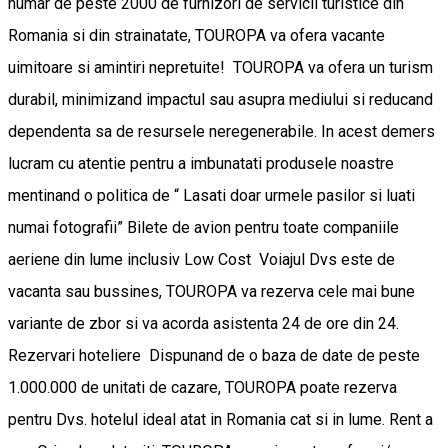
numar de peste 2000 de furnizori de servicii turistice din
Romania si din strainatate, TOUROPA va ofera vacante
uimitoare si amintiri nepretuite! TOUROPA va ofera un turism
durabil, minimizand impactul sau asupra mediului si reducand
dependenta sa de resursele neregenerabile. In acest demers
lucram cu atentie pentru a imbunatati produsele noastre
mentinand o politica de “ Lasati doar urmele pasilor si luati
numai fotografii” Bilete de avion pentru toate companiile
aeriene din lume inclusiv Low Cost Voiajul Dvs este de
vacanta sau bussines, TOUROPA va rezerva cele mai bune
variante de zbor si va acorda asistenta 24 de ore din 24.
Rezervari hoteliere Dispunand de o baza de date de peste
1.000.000 de unitati de cazare, TOUROPA poate rezerva
pentru Dvs. hotelul ideal atat in Romania cat si in lume. Rent a