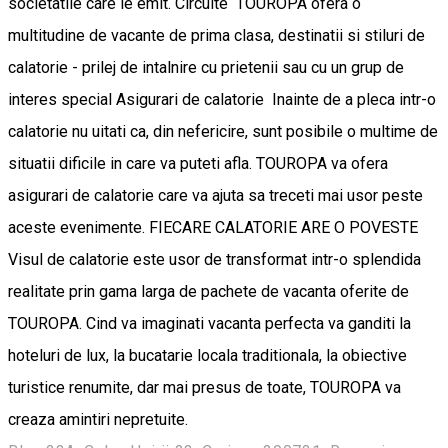
societatile care le emit. Circuite TOUROPA ofera o
multitudine de vacante de prima clasa, destinatii si stiluri de
calatorie - prilej de intalnire cu prietenii sau cu un grup de
interes special Asigurari de calatorie Inainte de a pleca intr-o
calatorie nu uitati ca, din nefericire, sunt posibile o multime de
situatii dificile in care va puteti afla. TOUROPA va ofera
asigurari de calatorie care va ajuta sa treceti mai usor peste
aceste evenimente. FIECARE CALATORIE ARE O POVESTE
Visul de calatorie este usor de transformat intr-o splendida
realitate prin gama larga de pachete de vacanta oferite de
TOUROPA. Cind va imaginati vacanta perfecta va ganditi la
hoteluri de lux, la bucatarie locala traditionala, la obiective
turistice renumite, dar mai presus de toate, TOUROPA va
creaza amintiri nepretuite.