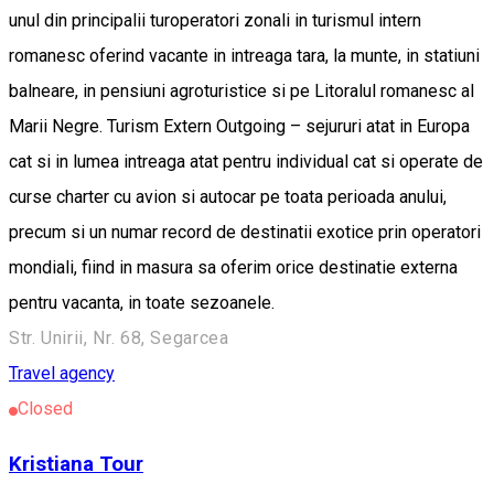
unul din principalii turoperatori zonali in turismul intern
romanesc oferind vacante in intreaga tara, la munte, in statiuni
balneare, in pensiuni agroturistice si pe Litoralul romanesc al
Marii Negre. Turism Extern Outgoing – sejururi atat in Europa
cat si in lumea intreaga atat pentru individual cat si operate de
curse charter cu avion si autocar pe toata perioada anului,
precum si un numar record de destinatii exotice prin operatori
mondiali, fiind in masura sa oferim orice destinatie externa
pentru vacanta, in toate sezoanele.
Str. Unirii, Nr. 68, Segarcea
Travel agency
Closed
Kristiana Tour