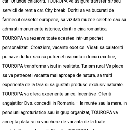
car Oriunde calatoriti, TOUROPA va asigura transfer si/sau
servicii de rent a car. City break Doriti sa va bucurati de
farmecul oraselor europene, sa vizitati muzee celebre sau sa
admirati monumente istorice, doriti o cina romantica,
TOUROPA va rezerva toate acestea intr-un pachet
personalizat. Croaziere, vacante exotice Visati sa calatoriti
pe nave de lux sau sa petreceti vacanta in locuri exotice,
TOUROPA transforma visul in realitate. Turism rural Va place
sa va petreceti vacanta mai aproape de natura, sa traiti
experienta de la tara si sa gustati produse exclusiv naturale,
TOUROPA va ofera experiente unice. Incentive Oferiti
angajatilor Dvs. concedii in Romania – la munte sau la mare, in
pensiuni agroturistice sau in grup organizat, TOUROPA va
accepta plata si cu vouchere de vacanta de la toate