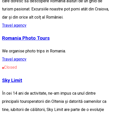
care doresc să descopere România alături de un ghid de
turism pasionat. Excursiile noastre pot porni atât din Craiova,
dar și din orice alt colț al României.
Travel agency
Romania Photo Tours
We organise photo trips in Romania.
Travel agency
Closed
Sky Limit
În cei 14 ani de activitate, ne-am impus ca unul dintre
principalii touroperatorii din Oltenia și datorită oamenilor ca
tine, iubitorii de călătorii, Sky Limit are parte de o evoluție