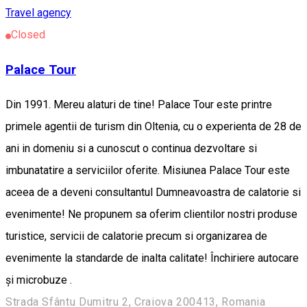
Travel agency
Closed
Palace Tour
Din 1991. Mereu alaturi de tine! Palace Tour este printre
primele agentii de turism din Oltenia, cu o experienta de 28 de
ani in domeniu si a cunoscut o continua dezvoltare si
imbunatatire a serviciilor oferite. Misiunea Palace Tour este
aceea de a deveni consultantul Dumneavoastra de calatorie si
evenimente! Ne propunem sa oferim clientilor nostri produse
turistice, servicii de calatorie precum si organizarea de
evenimente la standarde de inalta calitate! Închiriere autocare
și microbuze .
Strada Sfântu Dumitru 2, Craiova 200413, Romania