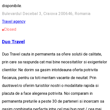
disponibile.
Bulevardul Decebal 3, Craiova 200646, Romania
Travel agency
Closed
Duo Travel
Duo Travel cauta in permanenta sa ofere solutii de calitate,
prin care sa raspunda cat mai bine necesitatilor si exigentelor
clientilor. Ne dorim sa gasim intotdeauna oferta potrivita
fiecaruia, pentru ca toti meritam vacante de neuitat. Prin
duotravel.ro oferim turistilor nostri o modalitate rapida si
placuta de a face alegerea potrivita. Noi comparam in
permanenta preturile a peste 30 de parteneri si incercam sa
gasim combinatia perfecta intre cel mai bun pret / cea mai