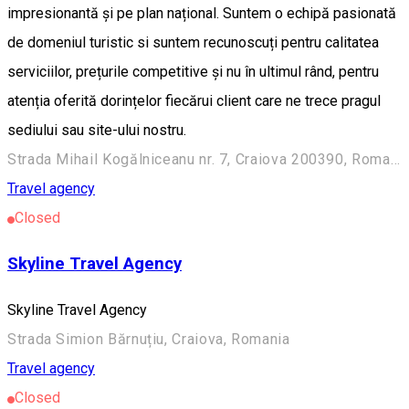
impresionantă și pe plan național. Suntem o echipă pasionată
de domeniul turistic si suntem recunoscuți pentru calitatea
serviciilor, prețurile competitive și nu în ultimul rând, pentru
atenția oferită dorințelor fiecărui client care ne trece pragul
sediului sau site-ului nostru.
Strada Mihail Kogălniceanu nr. 7, Craiova 200390, Romania
Travel agency
Closed
Skyline Travel Agency
Skyline Travel Agency
Strada Simion Bărnuțiu, Craiova, Romania
Travel agency
Closed