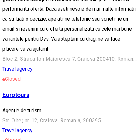
performanta oferta. Daca aveti nevoie de mai multe informatii
ca sa luati o decizie, apelati-ne telefonic sau scrieti-ne un
email si revenim cu o oferta personalizata cu cele mai bune
variantele pentru Dvs. Va asteptam cu drag, ne va face
placere sa va ajutam!
Bloc 2, Strada Ion Maiorescu 7, Craiova 200410, Romania
Travel agency
Closed
Eurotours
Agenţie de turism
Str. Olteţ nr. 12, Craiova, Romania, 200395
Travel agency