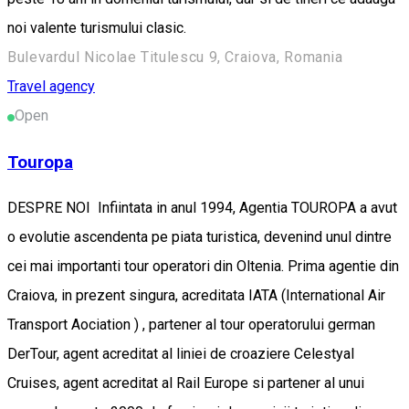
noi valente turismului clasic.
Bulevardul Nicolae Titulescu 9, Craiova, Romania
Travel agency
Open
Touropa
DESPRE NOI Infiintata in anul 1994, Agentia TOUROPA a avut
o evolutie ascendenta pe piata turistica, devenind unul dintre
cei mai importanti tour operatori din Oltenia. Prima agentie din
Craiova, in prezent singura, acreditata IATA (International Air
Transport Aociation ) , partener al tour operatorului german
DerTour, agent acreditat al liniei de croaziere Celestyal
Cruises, agent acreditat al Rail Europe si partener al unui