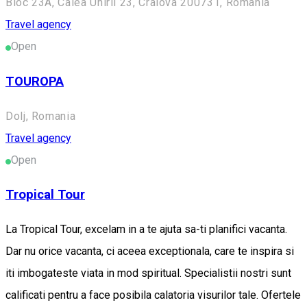
Bloc 23A, Calea Unirii 23, Craiova 200731, Romania
Travel agency
Open
TOUROPA
Dolj, Romania
Travel agency
Open
Tropical Tour
La Tropical Tour, excelam in a te ajuta sa-ti planifici vacanta.
Dar nu orice vacanta, ci aceea exceptionala, care te inspira si
iti imbogateste viata in mod spiritual. Specialistii nostri sunt
calificati pentru a face posibila calatoria visurilor tale. Ofertele