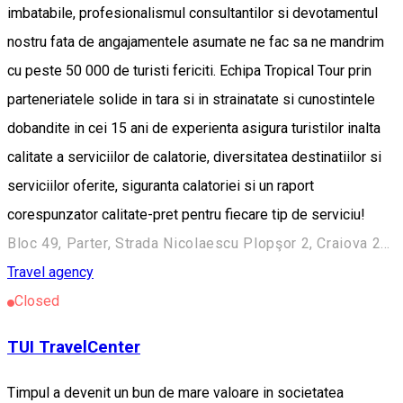
imbatabile, profesionalismul consultantilor si devotamentul
nostru fata de angajamentele asumate ne fac sa ne mandrim
cu peste 50 000 de turisti fericiti. Echipa Tropical Tour prin
parteneriatele solide in tara si in strainatate si cunostintele
dobandite in cei 15 ani de experienta asigura turistilor inalta
calitate a serviciilor de calatorie, diversitatea destinatiilor si
serviciilor oferite, siguranta calatoriei si un raport
corespunzator calitate-pret pentru fiecare tip de serviciu!
Bloc 49, Parter, Strada Nicolaescu Plopşor 2, Craiova 200733, Romania
Travel agency
Closed
TUI TravelCenter
Timpul a devenit un bun de mare valoare in societatea