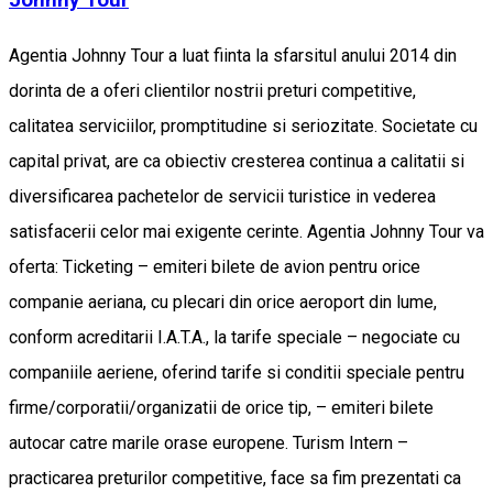
Agentia Johnny Tour a luat fiinta la sfarsitul anului 2014 din
dorinta de a oferi clientilor nostrii preturi competitive,
calitatea serviciilor, promptitudine si seriozitate. Societate cu
capital privat, are ca obiectiv cresterea continua a calitatii si
diversificarea pachetelor de servicii turistice in vederea
satisfacerii celor mai exigente cerinte. Agentia Johnny Tour va
oferta: Ticketing – emiteri bilete de avion pentru orice
companie aeriana, cu plecari din orice aeroport din lume,
conform acreditarii I.A.T.A., la tarife speciale – negociate cu
companiile aeriene, oferind tarife si conditii speciale pentru
firme/corporatii/organizatii de orice tip, – emiteri bilete
autocar catre marile orase europene. Turism Intern –
practicarea preturilor competitive, face sa fim prezentati ca