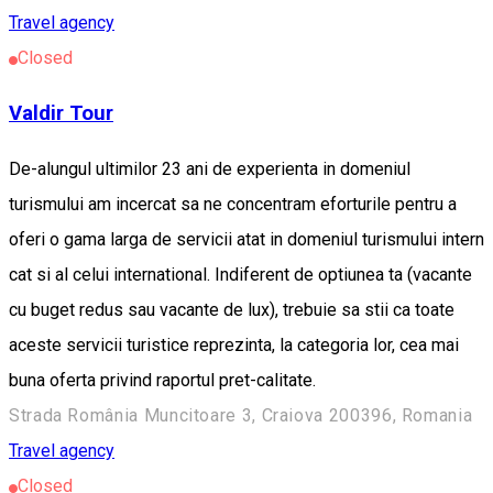
Travel agency
Closed
Valdir Tour
De-alungul ultimilor 23 ani de experienta in domeniul
turismului am incercat sa ne concentram eforturile pentru a
oferi o gama larga de servicii atat in domeniul turismului intern
cat si al celui international. Indiferent de optiunea ta (vacante
cu buget redus sau vacante de lux), trebuie sa stii ca toate
aceste servicii turistice reprezinta, la categori­a lor, cea mai
buna oferta privind raportul pret-calitate.
Strada România Muncitoare 3, Craiova 200396, Romania
Travel agency
Closed