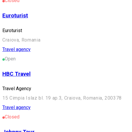
Closed
Euroturist
Euroturist
Craiova, Romania
Travel agency
Open
HBC Travel
Travel Agency
15 Cimpia Islaz bl. 19 ap.3, Craiova, Romania, 200378
Travel agency
Closed
Johnny Tour