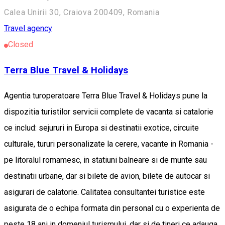
Calea Unirii 30, Craiova 200409, Romania
Travel agency
Closed
Terra Blue Travel & Holidays
Agentia turoperatoare Terra Blue Travel & Holidays pune la
dispozitia turistilor servicii complete de vacanta si catalorie
ce includ: sejururi in Europa si destinatii exotice, circuite
culturale, tururi personalizate la cerere, vacante in Romania -
pe litoralul romamesc, in statiuni balneare si de munte sau
destinatii urbane, dar si bilete de avion, bilete de autocar si
asigurari de calatorie. Calitatea consultantei turistice este
asigurata de o echipa formata din personal cu o experienta de
peste 18 ani in domeniul turismului, dar si de tineri ce adauga