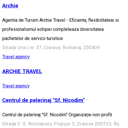
Archie
Agentia de Turism Archie Travel - Eficienta, flexibilitateai si
profesionalismul echipei completeaza diversitatea
pachetelor de servicii turistice.
Strada Unirii nr. 37, Craiova, Romania, 200409
Travel agency
ARCHIE TRAVEL
Travel agency
Centrul de pelerinaj "Sf. Nicodim"
Centrul de pelerinaj "Sf. Nicodim" Organizație non-profit
Strada C. S. Nicolaescu Plopșor 3, Craiova 200733, Romania