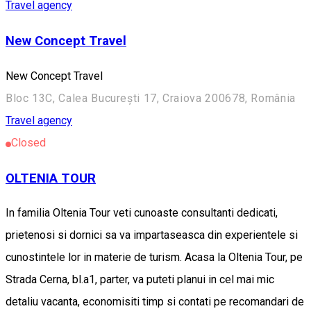
Travel agency
New Concept Travel
New Concept Travel
Bloc 13C, Calea București 17, Craiova 200678, România
Travel agency
Closed
OLTENIA TOUR
In familia Oltenia Tour veti cunoaste consultanti dedicati,
prietenosi si dornici sa va impartaseasca din experientele si
cunostintele lor in materie de turism. Acasa la Oltenia Tour, pe
Strada Cerna, bl.a1, parter, va puteti planui in cel mai mic
detaliu vacanta, economisiti timp si contati pe recomandari de