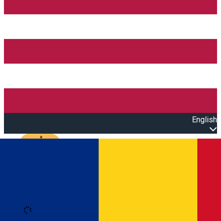
English
Open main menu
Loading