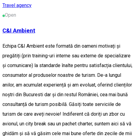
Travel agency
Open
C&I Ambient
Echipa C&I Ambient este formată din oameni motivați și
pregătiți (prin training-uri interne sau externe de specializare
și comunicare) la standarde înalte pentru satisfacția clientului,
consumator al produselor noastre de turism. De-a lungul
anilor, am acumulat experiență și am evoluat, oferind clienților
noștri din Bucuresti dar și din restul României, cea mai bună
consultanță de turism posibilă. Găsiți toate serviciile de
turism de care aveți nevoie! Indiferent că doriți un zbor cu
avionul, un city break sau un pachet charter, suntem aici să vă
ghidăm și să vă găsim cele mai bune oferte din zecile de mii