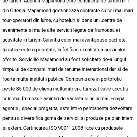
de turism Agentia Mapamond este consilierul de turism nr 1
din Oltenia. Mapamond gestioneaza contracte cu cei mai mari
tour-operatori din lume, cu hoteluri si pensiuni ,centre de
evenimente si multe alte servicii legate de frumoasa ei
activitate in turism Garantia celor mai avantajoase pachete
turistice este o prioritate, la fel fiind si calitatea serviciilor
oferite. Serviciile Mapamond au fost solicitate de-a lungul
timpului de companii mari de renume international dar si de
foarte multe institutii publice. Compania are in portofoliu
peste 85 000 de clienti multumiti si a furnizat catre acestia
cele mai frumoase amintiri de vacanta si nu numai. Echipa
agentiei, special pregatita, este intr-o permanenta dezvoltare
pentru a diversifica gama de servicii si produse pe plan intern
si extern. Certificarea ISO 9001- 2008 face ca produsele