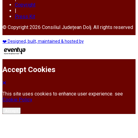
Copyright
|
Press Kit
© Copyright 2026 Consiliul Județean Dolj. All rights reserved
❤️ Designed, built, maintained & hosted by
Accept Cookies
This site uses cookies to enhance user experience. see
Cookie Policy
Accept