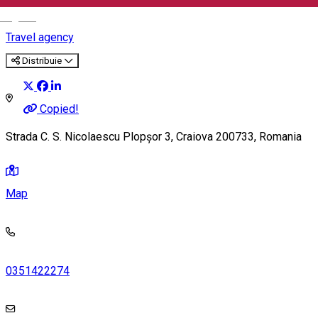
English
Travel agency
Distribuie
Copied!
Strada C. S. Nicolaescu Plopșor 3, Craiova 200733, Romania
Map
0351422274