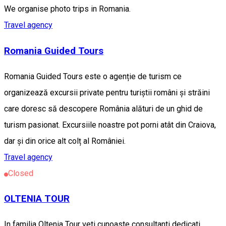
We organise photo trips in Romania.
Travel agency
Romania Guided Tours
Romania Guided Tours este o agenție de turism ce
organizează excursii private pentru turiștii români și străini
care doresc să descopere România alături de un ghid de
turism pasionat. Excursiile noastre pot porni atât din Craiova,
dar și din orice alt colț al României.
Travel agency
Closed
OLTENIA TOUR
In familia Oltenia Tour veti cunoaste consultanti dedicati,