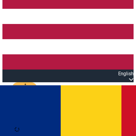
English
Open main menu
Loading