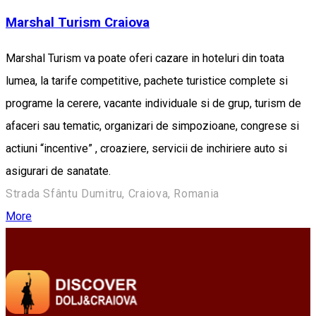
Marshal Turism Craiova
Marshal Turism va poate oferi cazare in hoteluri din toata
lumea, la tarife competitive, pachete turistice complete si
programe la cerere, vacante individuale si de grup, turism de
afaceri sau tematic, organizari de simpozioane, congrese si
actiuni “incentive” , croaziere, servicii de inchiriere auto si
asigurari de sanatate.
Strada Sfântu Dumitru, Craiova, Romania
More