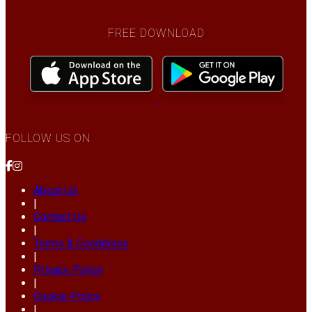
FREE DOWNLOAD
FOLLOW US ON
About Us
|
Contact Us
|
Terms & Conditions
|
Privacy Policy
|
Cookie Policy
|