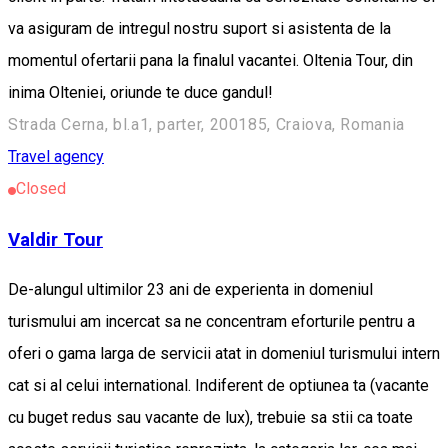
va asiguram de intregul nostru suport si asistenta de la
momentul ofertarii pana la finalul vacantei. Oltenia Tour, din
inima Olteniei, oriunde te duce gandul!
Strada Cerna, bl.a1, parter, 200185, Craiova, Romania
Travel agency
Closed
Valdir Tour
De-alungul ultimilor 23 ani de experienta in domeniul
turismului am incercat sa ne concentram eforturile pentru a
oferi o gama larga de servicii atat in domeniul turismului intern
cat si al celui international. Indiferent de optiunea ta (vacante
cu buget redus sau vacante de lux), trebuie sa stii ca toate