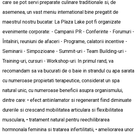
care se pot servi preparate culinare traditionale si, de
asemenea, un vast meniu international bine pregatit de
maestrul nostru bucatar. La Plaza Lake pot fi organizate
evenimente corporate: - Campanii PR - Conferinte - Forumuri -
Întalniri, reuniuni de afaceri - Programe, calatorii incentive -
Seminarii - Simpozioane - Summit-uri - Team Building-uri -
Training-uri, cursuri - Workshop-uri. In primul rand, va
recomandam sa va bucurati de o baie in strandul cu apa sarata
cu numeroase propietati terapeutice, considerat un spa
natural unic, cu numeroase beneficii asupra organismului,
dintre care: • efect antiinlamator si regenerant fiind diminuate
durerile si crescand mobilitatea articulara si flexibilitatea
musculara, • tratament natural pentru reechilibrarea
hormnonala feminina si tratarea infertilitatii, • ameliorarea unor