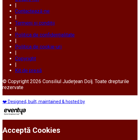
|
Contactează-ne
|
Termeni și condiții
|
Politica de confidențialitate
|
Politica de cookie-uri
|
Copyright
|
Kit de presă
© Copyright 2026 Consiliul Județean Dolj. Toate drepturile
rezervate
❤️ Designed, built, maintained & hosted by
Acceptă Cookies