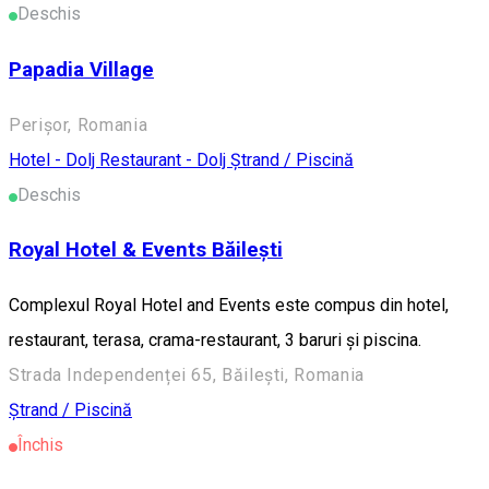
Deschis
Papadia Village
Perișor, Romania
Hotel - Dolj
Restaurant - Dolj
Ștrand / Piscină
Deschis
Royal Hotel & Events Băilești
Complexul Royal Hotel and Events este compus din hotel,
restaurant, terasa, crama-restaurant, 3 baruri și piscina.
Strada Independenței 65, Băilești, Romania
Ștrand / Piscină
Închis