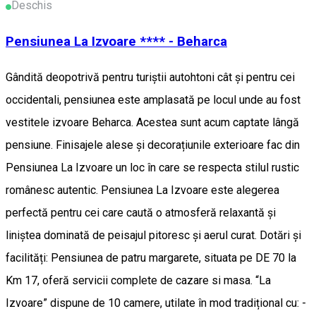
Deschis
Pensiunea La Izvoare **** - Beharca
Gândită deopotrivă pentru turiștii autohtoni cât și pentru cei
occidentali, pensiunea este amplasată pe locul unde au fost
vestitele izvoare Beharca. Acestea sunt acum captate lângă
pensiune. Finisajele alese și decorațiunile exterioare fac din
Pensiunea La Izvoare un loc în care se respecta stilul rustic
românesc autentic. Pensiunea La Izvoare este alegerea
perfectă pentru cei care caută o atmosferă relaxantă și
liniștea dominată de peisajul pitoresc și aerul curat. Dotări și
facilități: Pensiunea de patru margarete, situata pe DE 70 la
Km 17, oferă servicii complete de cazare si masa. “La
Izvoare” dispune de 10 camere, utilate în mod tradițional cu: -