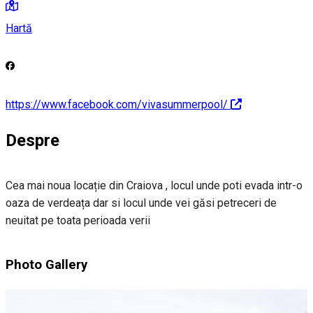
Hartă
https://www.facebook.com/vivasummerpool/
Despre
Cea mai noua locație din Craiova , locul unde poti evada intr-o
oaza de verdeața dar si locul unde vei găsi petreceri de
neuitat pe toata perioada verii
Photo Gallery