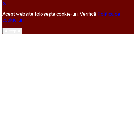
Acest website folosește cookie-uri. Verifică
Politica de
cookie-uri
Acceptă