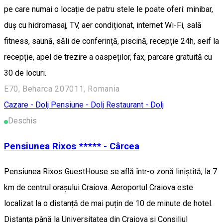
pe care numai o locație de patru stele le poate oferi: minibar,
duș cu hidromasaj, TV, aer condiționat, internet Wi-Fi, sală
fitness, saună, săli de conferință, piscină, recepție 24h, seif la
recepție, apel de trezire a oaspeților, fax, parcare gratuită cu
30 de locuri.
E70, Beharca 207011, Romania
Cazare - Dolj
Pensiune - Dolj
Restaurant - Dolj
Deschis
Pensiunea Rixos ***** - Cârcea
Pensiunea Rixos GuestHouse se află într-o zonă liniștită, la 7
km de centrul orașului Craiova. Aeroportul Craiova este
localizat la o distanță de mai puțin de 10 de minute de hotel.
Distanța până la Universitatea din Craiova și Consiliul