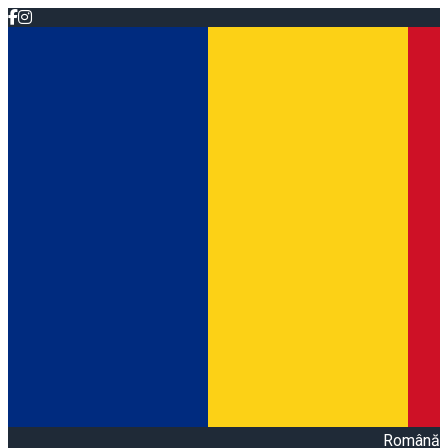
Română