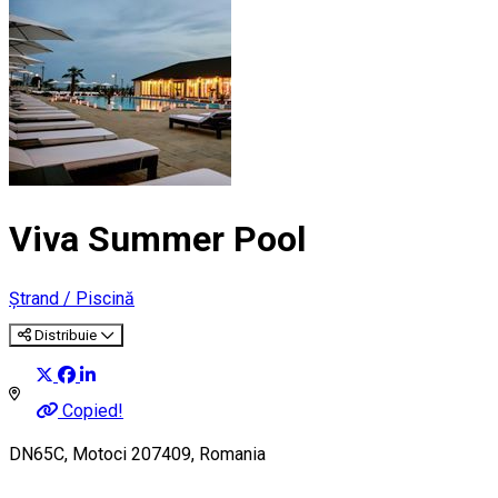
Viva Summer Pool
Ștrand / Piscină
Distribuie
Copied!
DN65C, Motoci 207409, Romania