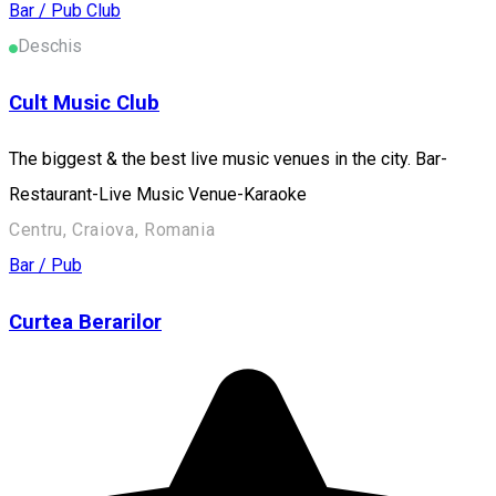
Bar / Pub
Club
Deschis
Cult Music Club
The biggest & the best live music venues in the city. Bar-
Restaurant-Live Music Venue-Karaoke
Centru, Craiova, Romania
Bar / Pub
Curtea Berarilor