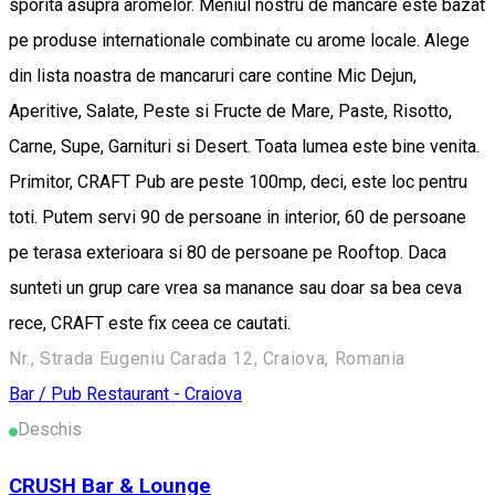
sporita asupra aromelor. Meniul nostru de mancare este bazat
pe produse internationale combinate cu arome locale. Alege
din lista noastra de mancaruri care contine Mic Dejun,
Aperitive, Salate, Peste si Fructe de Mare, Paste, Risotto,
Carne, Supe, Garnituri si Desert. Toata lumea este bine venita.
Primitor, CRAFT Pub are peste 100mp, deci, este loc pentru
toti. Putem servi 90 de persoane in interior, 60 de persoane
pe terasa exterioara si 80 de persoane pe Rooftop. Daca
sunteti un grup care vrea sa manance sau doar sa bea ceva
rece, CRAFT este fix ceea ce cautati.
Nr., Strada Eugeniu Carada 12, Craiova, Romania
Bar / Pub
Restaurant - Craiova
Deschis
CRUSH Bar & Lounge