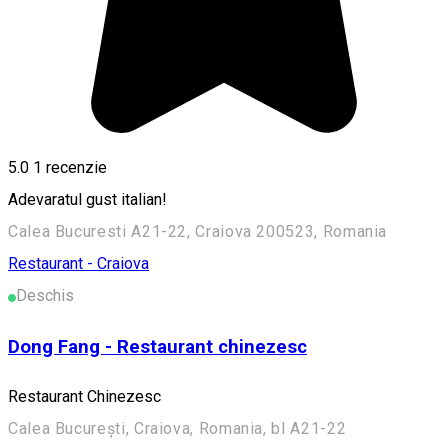
5.0
1 recenzie
Adevaratul gust italian!
Calea Bucuresti A21-22, Craiova 200523, Romania
Restaurant - Craiova
Deschis
Dong Fang - Restaurant chinezesc
Restaurant Chinezesc
Calea București, Craiova, Romania, bl A21-22