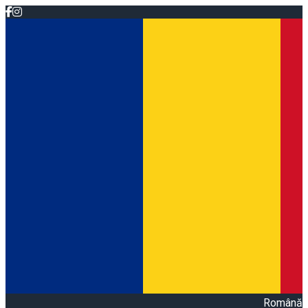
Română