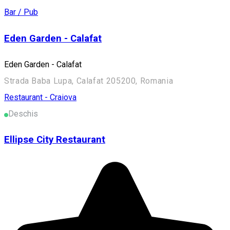
Bar / Pub
Eden Garden - Calafat
Eden Garden - Calafat
Strada Baba Lupa, Calafat 205200, Romania
Restaurant - Craiova
Deschis
Ellipse City Restaurant