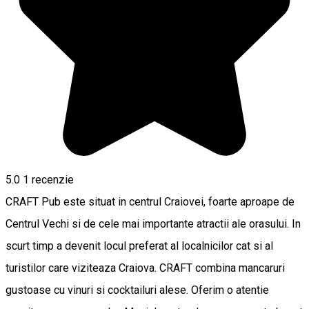
5.0
1 recenzie
CRAFT Pub este situat in centrul Craiovei, foarte aproape de
Centrul Vechi si de cele mai importante atractii ale orasului. In
scurt timp a devenit locul preferat al localnicilor cat si al
turistilor care viziteaza Craiova. CRAFT combina mancaruri
gustoase cu vinuri si cocktailuri alese. Oferim o atentie