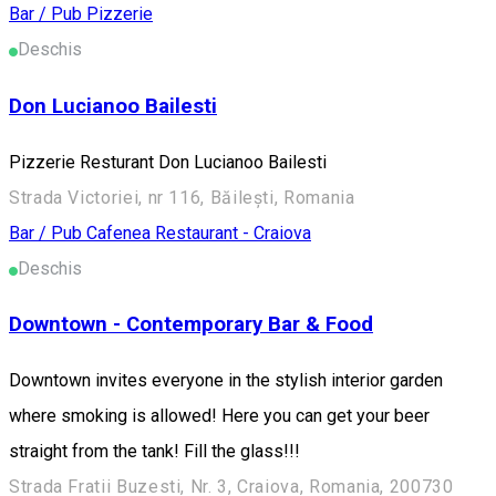
Bar / Pub
Pizzerie
Deschis
Don Lucianoo Bailesti
Pizzerie Resturant Don Lucianoo Bailesti
Strada Victoriei, nr 116, Băilești, Romania
Bar / Pub
Cafenea
Restaurant - Craiova
Deschis
Downtown - Contemporary Bar & Food
Downtown invites everyone in the stylish interior garden
where smoking is allowed! Here you can get your beer
straight from the tank! Fill the glass!!!
Strada Fratii Buzesti, Nr. 3, Craiova, Romania, 200730