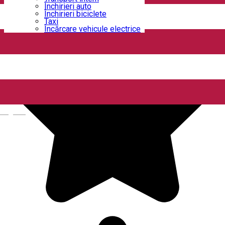
Închirieri auto
Închirieri biciclete
Taxi
Încărcare vehicule electrice
English