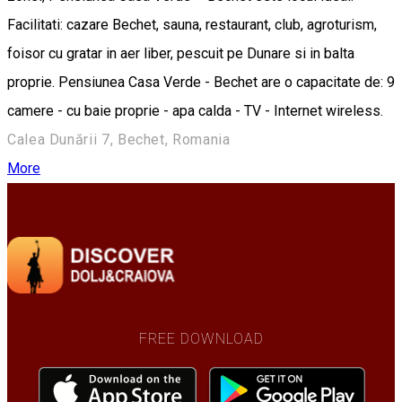
Facilitati: cazare Bechet, sauna, restaurant, club, agroturism,
foisor cu gratar in aer liber, pescuit pe Dunare si in balta
proprie. Pensiunea Casa Verde - Bechet are o capacitate de: 9
camere - cu baie proprie - apa calda - TV - Internet wireless.
Calea Dunării 7, Bechet, Romania
More
FREE DOWNLOAD