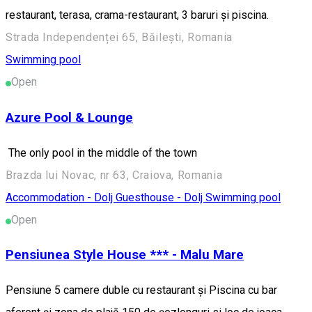
restaurant, terasa, crama-restaurant, 3 baruri și piscina.
Strada Independenței 65, Băilești, Romania
Swimming pool
Open
Azure Pool & Lounge
The only pool in the middle of the town
Brazda lui Novac, nr 63, Craiova, Romania
Accommodation - Dolj
Guesthouse - Dolj
Swimming pool
Open
Pensiunea Style House *** - Malu Mare
Pensiune 5 camere duble cu restaurant și Piscina cu bar