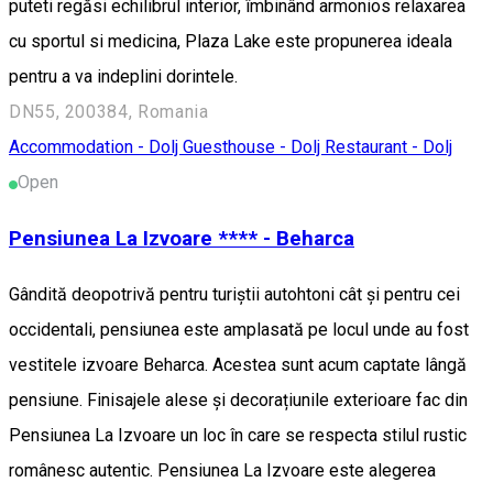
puteti regăsi echilibrul interior, îmbinând armonios relaxarea
cu sportul si medicina, Plaza Lake este propunerea ideala
pentru a va indeplini dorintele.
DN55, 200384, Romania
Accommodation - Dolj
Guesthouse - Dolj
Restaurant - Dolj
Open
Pensiunea La Izvoare **** - Beharca
Gândită deopotrivă pentru turiștii autohtoni cât și pentru cei
occidentali, pensiunea este amplasată pe locul unde au fost
vestitele izvoare Beharca. Acestea sunt acum captate lângă
pensiune. Finisajele alese și decorațiunile exterioare fac din
Pensiunea La Izvoare un loc în care se respecta stilul rustic
românesc autentic. Pensiunea La Izvoare este alegerea