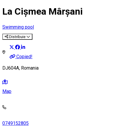
La Cișmea Mârșani
Swimming pool
Distribuie
Copied!
DJ604A, Romania
Map
0749152805