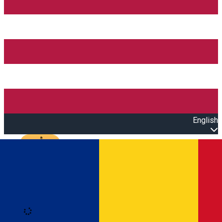
English
Open main menu
Loading