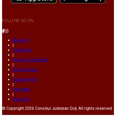
FOLLOW US ON
About Us
|
Contact Us
|
Terms & Conditions
|
Privacy Policy
|
Cookie Policy
|
Copyright
|
Press Kit
© Copyright 2026 Consiliul Județean Dolj. All rights reserved