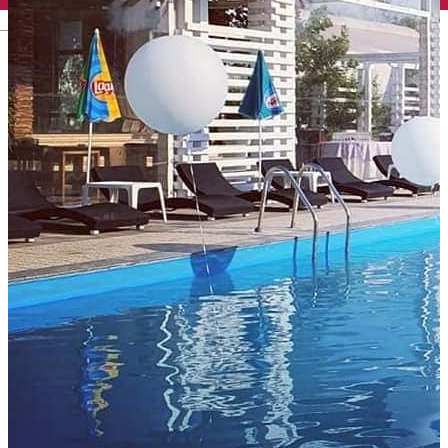
English