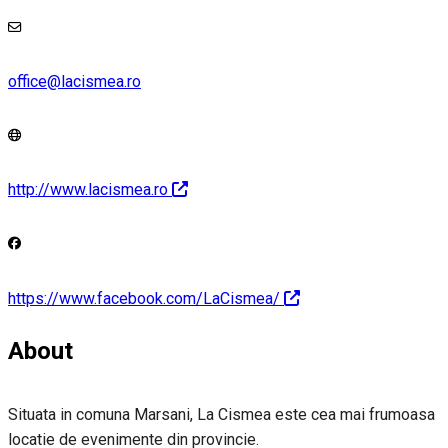
office@lacismea.ro
http://www.lacismea.ro
https://www.facebook.com/LaCismea/
About
Situata in comuna Marsani, La Cismea este cea mai frumoasa
locatie de evenimente din provincie.