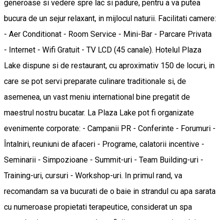
generoase si vedere spre lac si padure, pentru a va putea
bucura de un sejur relaxant, in mijlocul naturii. Facilitati camere:
- Aer Conditionat - Room Service - Mini-Bar - Parcare Privata
- Internet - Wifi Gratuit - TV LCD (45 canale). Hotelul Plaza
Lake dispune si de restaurant, cu aproximativ 150 de locuri, in
care se pot servi preparate culinare traditionale si, de
asemenea, un vast meniu international bine pregatit de
maestrul nostru bucatar. La Plaza Lake pot fi organizate
evenimente corporate: - Campanii PR - Conferinte - Forumuri -
Întalniri, reuniuni de afaceri - Programe, calatorii incentive -
Seminarii - Simpozioane - Summit-uri - Team Building-uri -
Training-uri, cursuri - Workshop-uri. In primul rand, va
recomandam sa va bucurati de o baie in strandul cu apa sarata
cu numeroase propietati terapeutice, considerat un spa