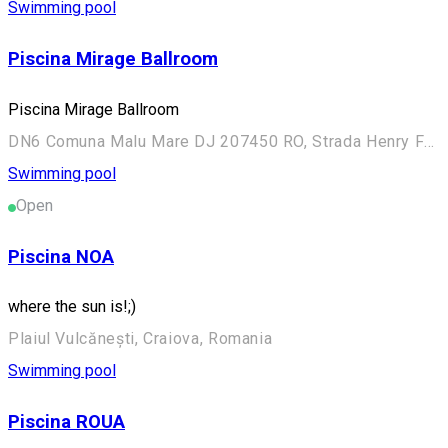
Swimming pool
Piscina Mirage Ballroom
Piscina Mirage Ballroom
DN6 Comuna Malu Mare DJ 207450 RO, Strada Henry Ford 22, Craiova 207450, Romania
Swimming pool
Open
Piscina NOA
where the sun is!;)
Plaiul Vulcănești, Craiova, Romania
Swimming pool
Piscina ROUA