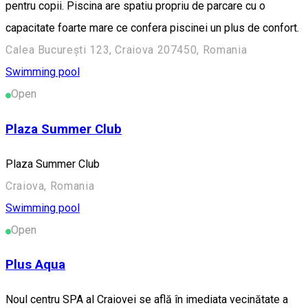
pentru copii. Piscina are spatiu propriu de parcare cu o
capacitate foarte mare ce confera piscinei un plus de confort.
Calea București 123, Craiova 207450, Romania
Swimming pool
Open
Plaza Summer Club
Plaza Summer Club
Craiova, Romania
Swimming pool
Open
Plus Aqua
Noul centru SPA al Craiovei se află în imediata vecinătate a