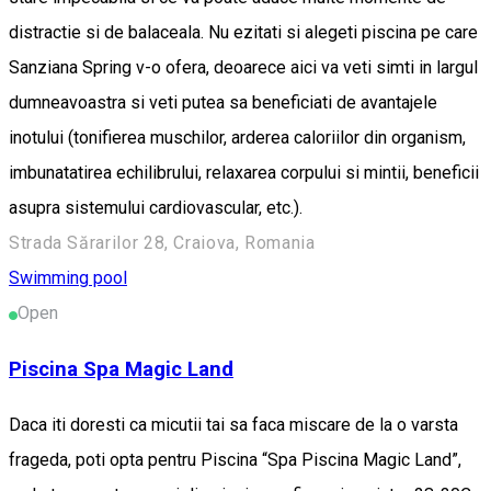
distractie si de balaceala. Nu ezitati si alegeti piscina pe care
Sanziana Spring v-o ofera, deoarece aici va veti simti in largul
dumneavoastra si veti putea sa beneficiati de avantajele
inotului (tonifierea muschilor, arderea caloriilor din organism,
imbunatatirea echilibrului, relaxarea corpului si mintii, beneficii
asupra sistemului cardiovascular, etc.).
Strada Sărarilor 28, Craiova, Romania
Swimming pool
Open
Piscina Spa Magic Land
Daca iti doresti ca micutii tai sa faca miscare de la o varsta
frageda, poti opta pentru Piscina “Spa Piscina Magic Land”,