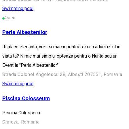
Swimming pool
Open
Perla Albeștenilor
Iti place eleganta, vrei ca macar pentru o zi sa aduci iz-ul in
viata ta? Nimic mai simplu, opteaza pentru o Nunta sau un
Event la "Perla Albestenilor"
Strada Colonel Angelescu 28, Albești 207551, Romania
Swimming pool
Piscina Colosseum
Piscina Colosseum
Craiova, Romania