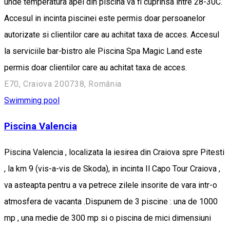
unde temperatura apei din piscina va fi cuprinsa intre 28-30C.
Accesul in incinta piscinei este permis doar persoanelor
autorizate si clientilor care au achitat taxa de acces. Accesul
la serviciile bar-bistro ale Piscina Spa Magic Land este
permis doar clientilor care au achitat taxa de acces.
E70, Craiova 200738, România
Swimming pool
Piscina Valencia
Piscina Valencia , localizata la iesirea din Craiova spre Pitesti
, la km 9 (vis-a-vis de Skoda), in incinta Il Capo Tour Craiova ,
va asteapta pentru a va petrece zilele insorite de vara intr-o
atmosfera de vacanta .Dispunem de 3 piscine : una de 1000
mp , una medie de 300 mp si o piscina de mici dimensiuni