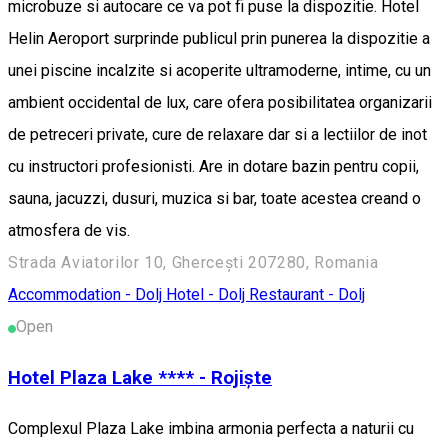
microbuze si autocare ce va pot fi puse la dispozitie. Hotel
Helin Aeroport surprinde publicul prin punerea la dispozitie a
unei piscine incalzite si acoperite ultramoderne, intime, cu un
ambient occidental de lux, care ofera posibilitatea organizarii
de petreceri private, cure de relaxare dar si a lectiilor de inot
cu instructori profesionisti. Are in dotare bazin pentru copii,
sauna, jacuzzi, dusuri, muzica si bar, toate acestea creand o
atmosfera de vis.
Strada Aviatorilor 10, Ghercești 207280, Romania
Accommodation - Dolj
Hotel - Dolj
Restaurant - Dolj
Open
Hotel Plaza Lake **** - Rojiște
Complexul Plaza Lake imbina armonia perfecta a naturii cu