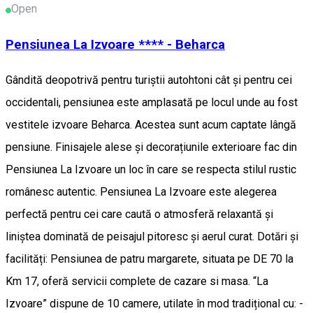
Open
Pensiunea La Izvoare **** - Beharca
Gândită deopotrivă pentru turiștii autohtoni cât și pentru cei
occidentali, pensiunea este amplasată pe locul unde au fost
vestitele izvoare Beharca. Acestea sunt acum captate lângă
pensiune. Finisajele alese și decorațiunile exterioare fac din
Pensiunea La Izvoare un loc în care se respecta stilul rustic
românesc autentic. Pensiunea La Izvoare este alegerea
perfectă pentru cei care caută o atmosferă relaxantă și
liniștea dominată de peisajul pitoresc și aerul curat. Dotări și
facilități: Pensiunea de patru margarete, situata pe DE 70 la
Km 17, oferă servicii complete de cazare si masa. “La
Izvoare” dispune de 10 camere, utilate în mod tradițional cu: -