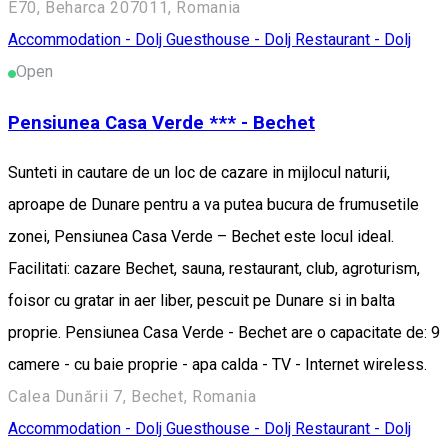
E70, Beharca 207011, Romania
Accommodation - Dolj
Guesthouse - Dolj
Restaurant - Dolj
Open
Pensiunea Casa Verde *** - Bechet
Sunteti in cautare de un loc de cazare in mijlocul naturii,
aproape de Dunare pentru a va putea bucura de frumusetile
zonei, Pensiunea Casa Verde – Bechet este locul ideal.
Facilitati: cazare Bechet, sauna, restaurant, club, agroturism,
foisor cu gratar in aer liber, pescuit pe Dunare si in balta
proprie. Pensiunea Casa Verde - Bechet are o capacitate de: 9
camere - cu baie proprie - apa calda - TV - Internet wireless.
Calea Dunării 7, Bechet, Romania
Accommodation - Dolj
Guesthouse - Dolj
Restaurant - Dolj