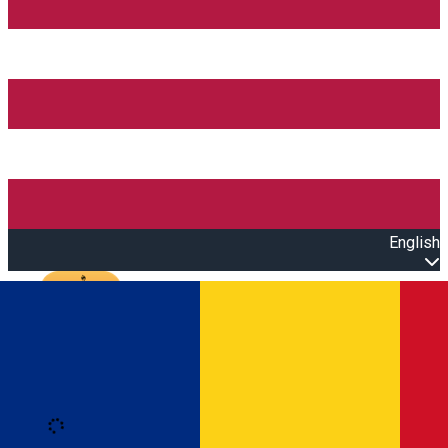
English
Open main menu
Loading