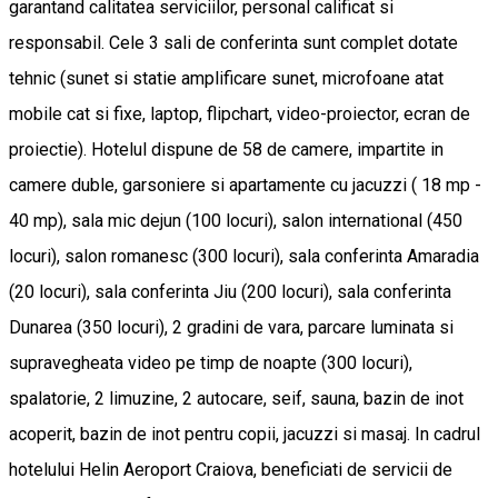
garantand calitatea serviciilor, personal calificat si
responsabil. Cele 3 sali de conferinta sunt complet dotate
tehnic (sunet si statie amplificare sunet, microfoane atat
mobile cat si fixe, laptop, flipchart, video-proiector, ecran de
proiectie). Hotelul dispune de 58 de camere, impartite in
camere duble, garsoniere si apartamente cu jacuzzi ( 18 mp -
40 mp), sala mic dejun (100 locuri), salon international (450
locuri), salon romanesc (300 locuri), sala conferinta Amaradia
(20 locuri), sala conferinta Jiu (200 locuri), sala conferinta
Dunarea (350 locuri), 2 gradini de vara, parcare luminata si
supravegheata video pe timp de noapte (300 locuri),
spalatorie, 2 limuzine, 2 autocare, seif, sauna, bazin de inot
acoperit, bazin de inot pentru copii, jacuzzi si masaj. In cadrul
hotelului Helin Aeroport Craiova, beneficiati de servicii de