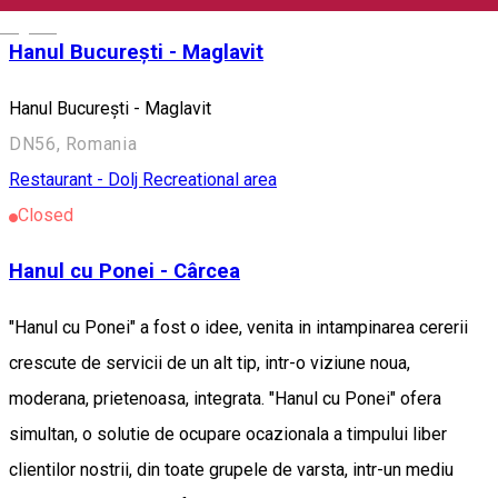
English
Hanul București - Maglavit
Hanul București - Maglavit
DN56, Romania
Restaurant - Dolj
Recreational area
Closed
Hanul cu Ponei - Cârcea
"Hanul cu Ponei" a fost o idee, venita in intampinarea cererii
crescute de servicii de un alt tip, intr-o viziune noua,
moderana, prietenoasa, integrata. "Hanul cu Ponei" ofera
simultan, o solutie de ocupare ocazionala a timpului liber
clientilor nostrii, din toate grupele de varsta, intr-un mediu