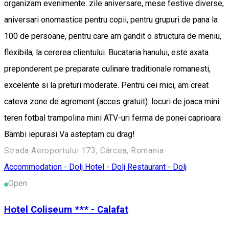
organizam evenimente: zile aniversare, mese festive diverse,
aniversari onomastice pentru copii, pentru grupuri de pana la
100 de persoane, pentru care am gandit o structura de meniu,
flexibila, la cererea clientului. Bucataria hanului, este axata
preponderent pe preparate culinare traditionale romanesti,
excelente si la preturi moderate. Pentru cei mici, am creat
cateva zone de agrement (acces gratuit): locuri de joaca mini
teren fotbal trampolina mini ATV-uri ferma de ponei caprioara
Bambi iepurasi Va asteptam cu drag!
Strada Aeroportului 173, Cârcea, Romania
Accommodation - Dolj
Hotel - Dolj
Restaurant - Dolj
Open
Hotel Coliseum *** - Calafat