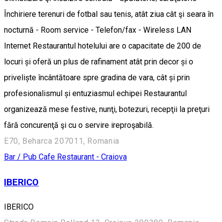
Închiriere terenuri de fotbal sau tenis, atât ziua cât şi seara în
nocturnă - Room service - Telefon/fax - Wireless LAN
Internet Restaurantul hotelului are o capacitate de 200 de
locuri și oferă un plus de rafinament atât prin decor și o
priveliște încântătoare spre gradina de vara, cât și prin
profesionalismul și entuziasmul echipei Restaurantul
organizează mese festive, nunţi, botezuri, recepţii la preţuri
fără concurenţă şi cu o servire ireproşabilă.
E70, Beharca 207011, Romania
Bar / Pub
Cafe
Restaurant - Craiova
IBERICO
IBERICO