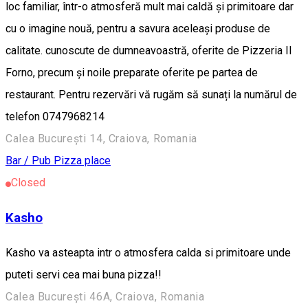
loc familiar, într-o atmosferă mult mai caldă și primitoare dar
cu o imagine nouă, pentru a savura aceleași produse de
calitate. cunoscute de dumneavoastră, oferite de Pizzeria Il
Forno, precum și noile preparate oferite pe partea de
restaurant. Pentru rezervări vă rugăm să sunați la numărul de
telefon 0747968214
Calea București 14, Craiova, Romania
Bar / Pub
Pizza place
Closed
Kasho
Kasho va asteapta intr o atmosfera calda si primitoare unde
puteti servi cea mai buna pizza!!
Calea București 46A, Craiova, Romania