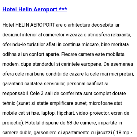
Hotel Helin Aeroport ***
Hotel HELIN AEROPORT are o arhitectura deosebita iar
designul interior al camerelor vizeaza o atmosfera relaxanta,
oferindu-le turistilor aflati in continua miscare, bine meritata
odihna si un confort aparte. Fiecare camera este mobilata
modern, dupa standardul si cerintele europene. De asemenea
ofera cele mai bune conditii de cazare la cele mai mici preturi,
garantand calitatea serviciilor, personal calificat si
responsabil. Cele 3 sali de conferinta sunt complet dotate
tehnic (sunet si statie amplificare sunet, microfoane atat
mobile cat si fixe, laptop, flipchart, video-proiector, ecran de
proiectie). Hotelul dispune de 58 de camere, impartite in
camere duble, garsoniere si apartamente cu jacuzzi ( 18 mp -