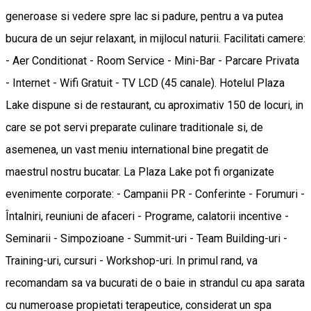
generoase si vedere spre lac si padure, pentru a va putea
bucura de un sejur relaxant, in mijlocul naturii. Facilitati camere:
- Aer Conditionat - Room Service - Mini-Bar - Parcare Privata
- Internet - Wifi Gratuit - TV LCD (45 canale). Hotelul Plaza
Lake dispune si de restaurant, cu aproximativ 150 de locuri, in
care se pot servi preparate culinare traditionale si, de
asemenea, un vast meniu international bine pregatit de
maestrul nostru bucatar. La Plaza Lake pot fi organizate
evenimente corporate: - Campanii PR - Conferinte - Forumuri -
Întalniri, reuniuni de afaceri - Programe, calatorii incentive -
Seminarii - Simpozioane - Summit-uri - Team Building-uri -
Training-uri, cursuri - Workshop-uri. In primul rand, va
recomandam sa va bucurati de o baie in strandul cu apa sarata
cu numeroase propietati terapeutice, considerat un spa