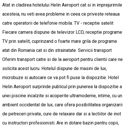
Atat in cladirea hotelului Helin Aeroport cat si in imprejurimile
acesteia, nu veti avea probleme in ceea ce priveste reteaua
catre operatorii de telefonie mobila. TV - receptie satelit
Fiecare camera dispune de televizor LCD, receptie programe
TV prin satelit, cuprinzand o foarte mare grila de programe
atat din Romania cat si din strainatate. Servicii transport
Oferim transport catre si de la aeroport pentru clientii care ne
solicita acest lucru. Hotelul dispune de masini de lux,
microbuze si autocare ce va pot fi puse la dispozitie. Hotel
Helin Aeroport surprinde publicul prin punerea la dispozitie a
unei piscine incalzite si acoperite ultramoderne, intime, cu un
ambient occidental de lux, care ofera posibilitatea organizarii
de petreceri private, cure de relaxare dar si a lectiilor de inot
cu instructori profesionisti. Are in dotare bazin pentru copii,