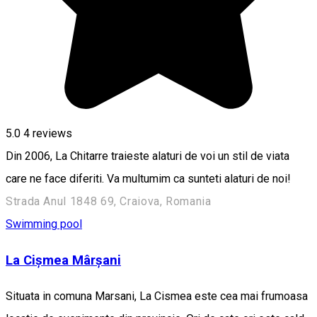
5.0
4
reviews
Din 2006, La Chitarre traieste alaturi de voi un stil de viata
care ne face diferiti. Va multumim ca sunteti alaturi de noi!
Strada Anul 1848 69, Craiova, Romania
Swimming pool
La Cișmea Mârșani
Situata in comuna Marsani, La Cismea este cea mai frumoasa