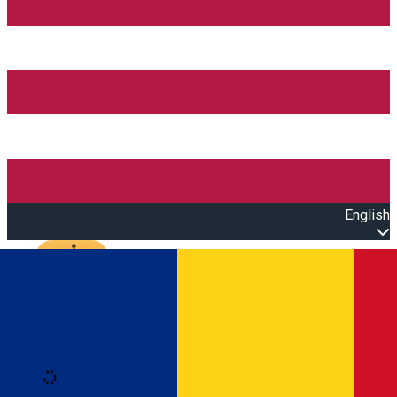
English
Open main menu
Loading