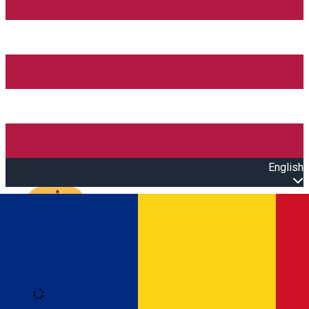
English
Open main menu
Loading