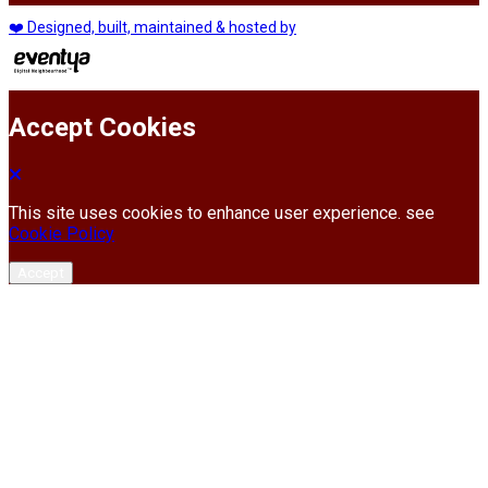
❤️ Designed, built, maintained & hosted by
Accept Cookies
This site uses cookies to enhance user experience. see
Cookie Policy
Accept