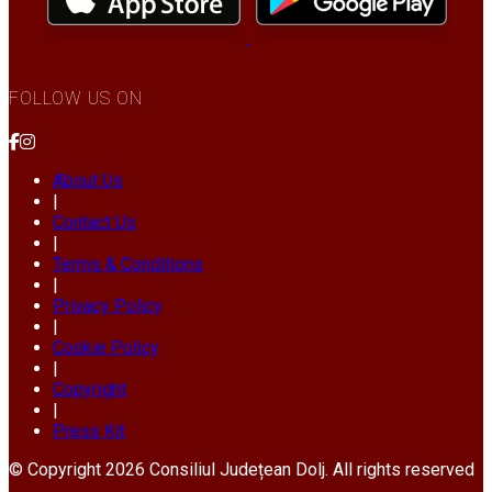
FOLLOW US ON
About Us
|
Contact Us
|
Terms & Conditions
|
Privacy Policy
|
Cookie Policy
|
Copyright
|
Press Kit
© Copyright 2026 Consiliul Județean Dolj. All rights reserved